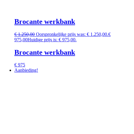
Brocante werkbank
€
1.250,00
Oorspronkelijke prijs was: € 1.250,00.
€
975,00
Huidige prijs is: € 975,00.
Brocante werkbank
€ 975
Aanbieding!