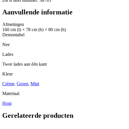
Dit is tafel nummer: 38795
Aanvullende informatie
Afmetingen
160 cm (l) × 78 cm (b) × 80 cm (h)
Demontabel
Nee
Lades
Twee lades aan één kant
Kleur
Crème
,
Groen
,
Mint
Materiaal
Hout
Gerelateerde producten