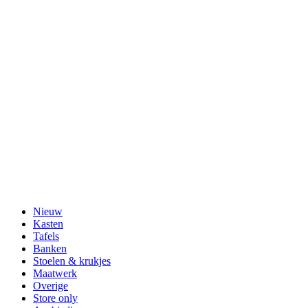
Nieuw
Kasten
Tafels
Banken
Stoelen & krukjes
Maatwerk
Overige
Store only