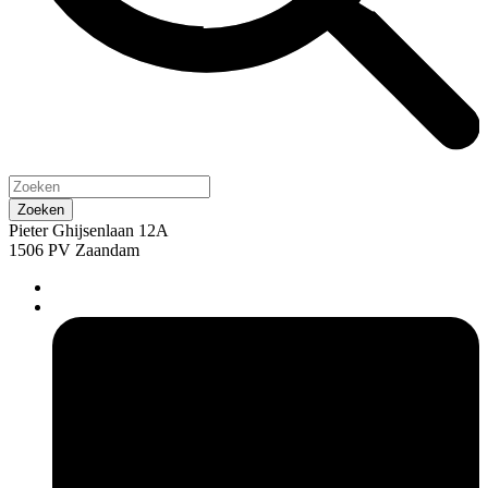
Pieter Ghijsenlaan 12A
1506 PV Zaandam
pers