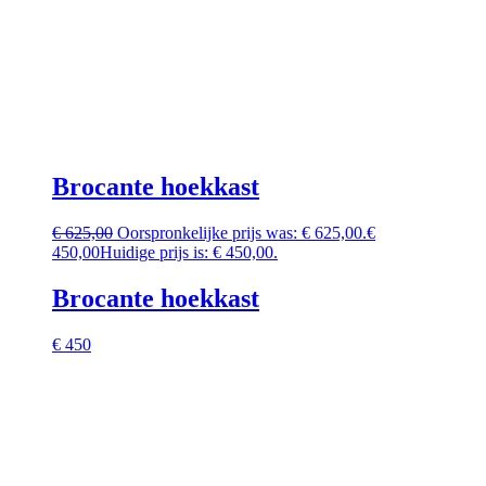
Brocante hoekkast
€
625,00
Oorspronkelijke prijs was: € 625,00.
€
450,00
Huidige prijs is: € 450,00.
Brocante hoekkast
€ 450