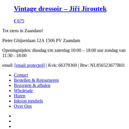
Vintage dressoir – Jiří Jiroutek
€ 675
Tot ziens in Zaandam!
Pieter Ghijsenlaan 12A 1506 PV Zaandam
Openingstijden: dinsdag t/m zaterdag 10:00 – 18:00 uur zondag van
11:30 - 18:00
email:
[email protected]
| Kvk: 66379369 | Btw: NL856523677B01
Contact
Bestellen & Retourneren
Bezorgen & afhalen
Wholesale
Huren
Inkoop meubels
Over Ons