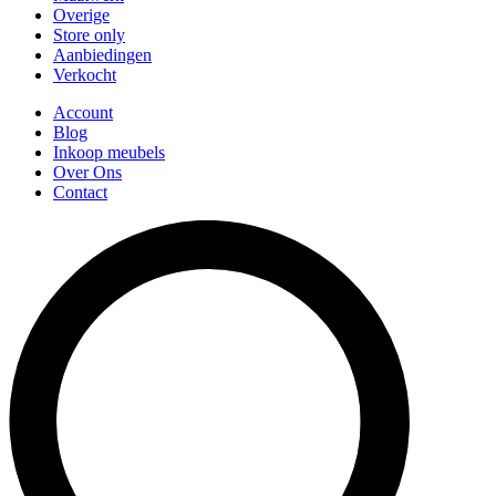
Overige
Store only
Aanbiedingen
Verkocht
Account
Blog
Inkoop meubels
Over Ons
Contact