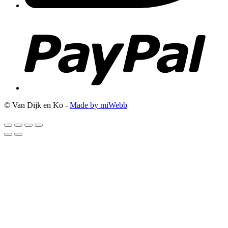
© Van Dijk en Ko -
Made by miWebb