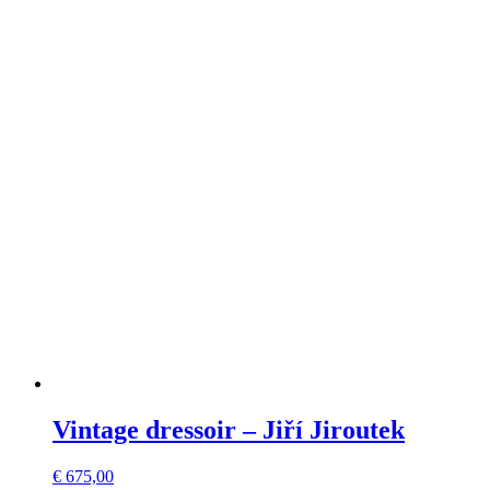
Vintage dressoir – Jiří Jiroutek
€
675,00