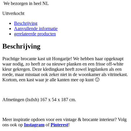
We bezorgen in heel NL
Uitverkocht
Beschrijving
Aanvullende informatie
gerelateerde producten
Beschrijving
Prachtige brocante kast uit Hongarije! We hebben haar opgeknapt
waar nodig, zo heeft ze oa nieuwe planken en een frisse off-white
kleur gekregen. Deze kledingkast heeft zowel legplanken als een
roede, maar misstaat ook zeker niet in de woonkamer als vitrinekast.
Kortom, een kast waar je alle kanten mee op kunt 🙂
Afmetingen (lxdxh) 167 x 54 x 187 cm.
Meer inspiratie opdoen voor een vintage & brocante interieur? Volg
ons ook op
Instagram
of
Pinterest
!