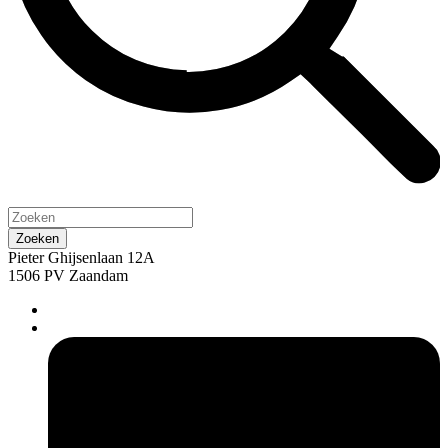
Pieter Ghijsenlaan 12A
1506 PV Zaandam
pers