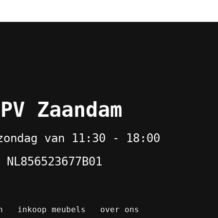
 PV Zaandam
zondag van 11:30 - 18:00
 NL856523677B01
n
inkoop meubels
over ons