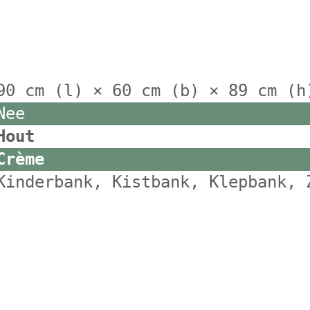
90 cm (l) × 60 cm (b) × 89 cm (h
Nee
Hout
Crème
Kinderbank, Kistbank, Klepbank, 