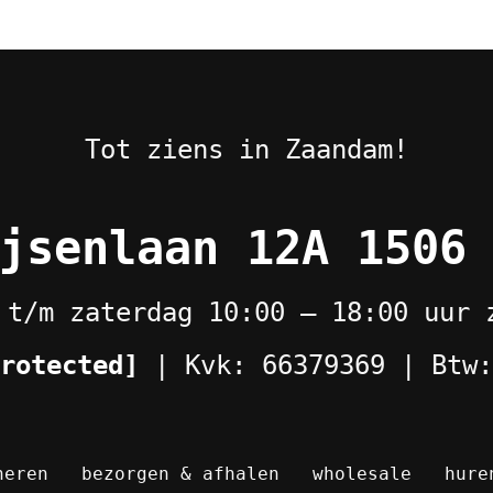
Tot ziens in Zaandam!
jsenlaan 12A 1506
 t/m zaterdag 10:00 – 18:00 uur 
rotected]
| Kvk: 66379369 | Btw:
neren
bezorgen & afhalen
wholesale
hure