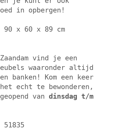
 en je kunt er ook
goed in opbergen!
) 90 x 60 x 89 cm
 Zaandam vind je een
meubels waaronder altijd
ten banken! Kom een keer
 het echt te bewonderen,
 geopend van
dinsdag t/m
r 51835