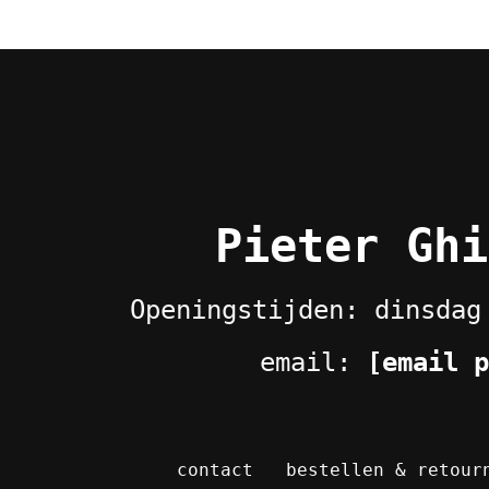
Pieter Ghi
Openingstijden: dinsdag
email:
[email p
contact
bestellen & retour