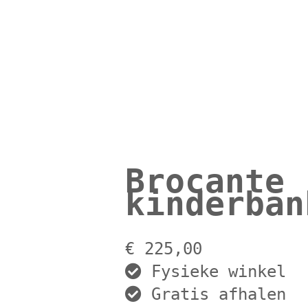
Brocante
kinderban
€
225,00
Fysieke winkel
Gratis afhalen