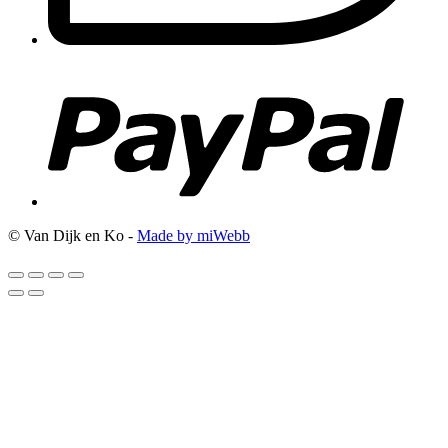
© Van Dijk en Ko -
Made by miWebb