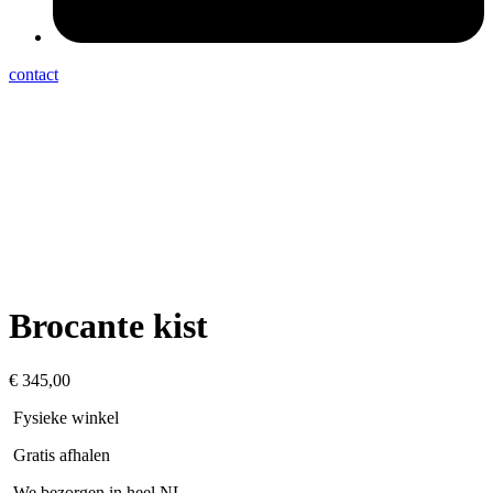
contact
Brocante kist
€
345,00
Fysieke winkel
Gratis afhalen
We bezorgen in heel NL