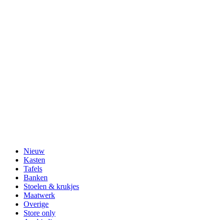
Nieuw
Kasten
Tafels
Banken
Stoelen & krukjes
Maatwerk
Overige
Store only