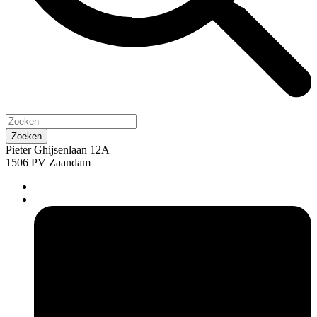
Pieter Ghijsenlaan 12A
1506 PV Zaandam
pers