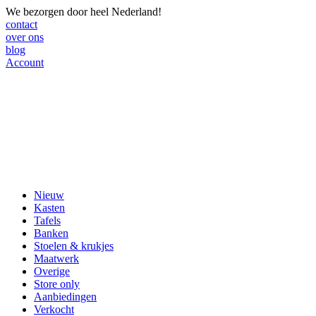
We bezorgen door heel Nederland!
contact
over ons
blog
Account
Nieuw
Kasten
Tafels
Banken
Stoelen & krukjes
Maatwerk
Overige
Store only
Aanbiedingen
Verkocht