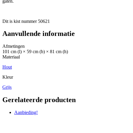
gaten.
Dit is kist nummer 50621
Aanvullende informatie
Afmetingen
101 cm (l) × 59 cm (b) × 81 cm (h)
Materiaal
Hout
Kleur
Grijs
Gerelateerde producten
Aanbieding!