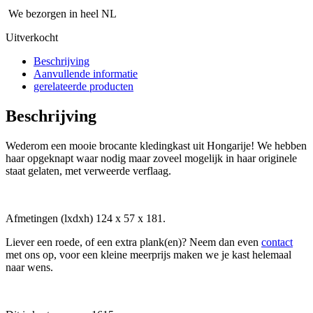
We bezorgen in heel NL
Uitverkocht
Beschrijving
Aanvullende informatie
gerelateerde producten
Beschrijving
Wederom een mooie brocante kledingkast uit Hongarije! We hebben
haar opgeknapt waar nodig maar zoveel mogelijk in haar originele
staat gelaten, met verweerde verflaag.
Afmetingen (lxdxh) 124 x 57 x 181.
Liever een roede, of een extra plank(en)? Neem dan even
contact
met ons op, voor een kleine meerprijs maken we je kast helemaal
naar wens.