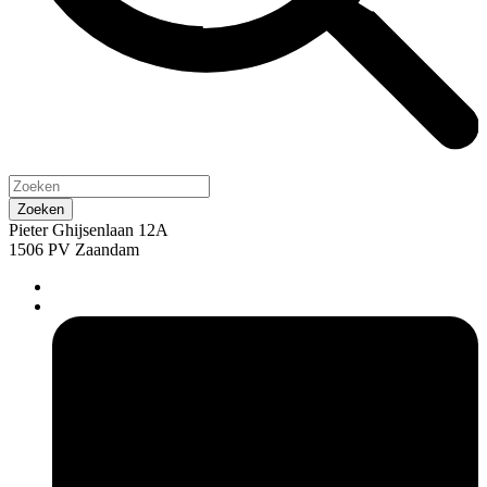
Pieter Ghijsenlaan 12A
1506 PV Zaandam
pers