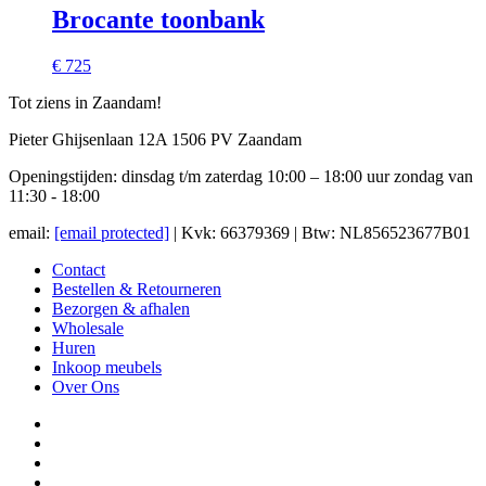
Brocante toonbank
€ 725
Tot ziens in Zaandam!
Pieter Ghijsenlaan 12A 1506 PV Zaandam
Openingstijden: dinsdag t/m zaterdag 10:00 – 18:00 uur zondag van
11:30 - 18:00
email:
[email protected]
| Kvk: 66379369 | Btw: NL856523677B01
Contact
Bestellen & Retourneren
Bezorgen & afhalen
Wholesale
Huren
Inkoop meubels
Over Ons