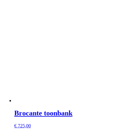
Brocante toonbank
€
725,00