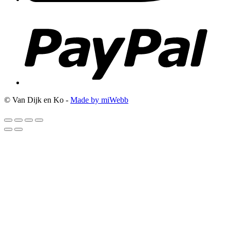
© Van Dijk en Ko -
Made by miWebb