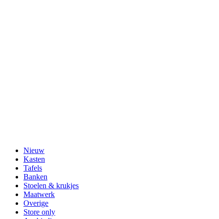
Nieuw
Kasten
Tafels
Banken
Stoelen & krukjes
Maatwerk
Overige
Store only