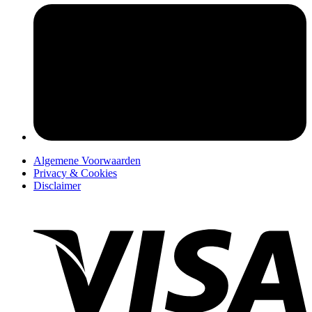
pers
Algemene Voorwaarden
Privacy & Cookies
Disclaimer