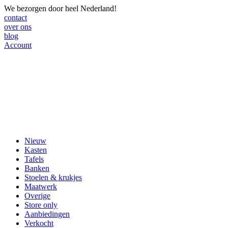
We bezorgen door heel Nederland!
contact
over ons
blog
Account
Nieuw
Kasten
Tafels
Banken
Stoelen & krukjes
Maatwerk
Overige
Store only
Aanbiedingen
Verkocht