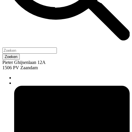
Pieter Ghijsenlaan 12A
1506 PV Zaandam
pers