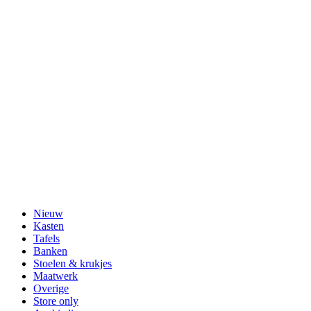
Nieuw
Kasten
Tafels
Banken
Stoelen & krukjes
Maatwerk
Overige
Store only