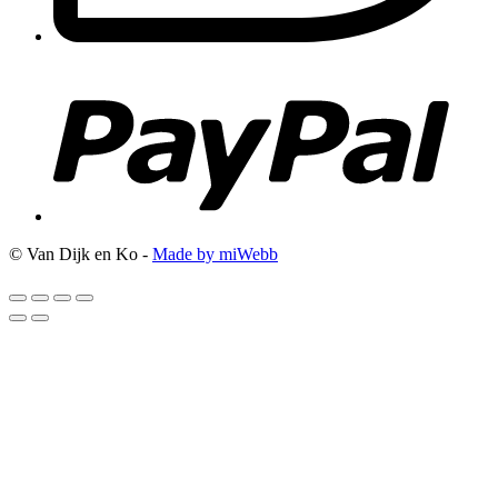
© Van Dijk en Ko -
Made by miWebb