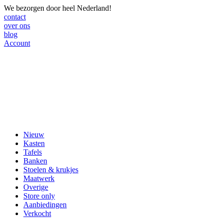
We bezorgen door heel Nederland!
contact
over ons
blog
Account
Nieuw
Kasten
Tafels
Banken
Stoelen & krukjes
Maatwerk
Overige
Store only
Aanbiedingen
Verkocht