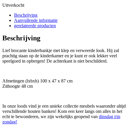
Uitverkocht
Beschrijving
Aanvullende informatie
gerelateerde producten
Beschrijving
Lief brocante kinderbankje met klep en verweerde look. Hij zal
prachtig staan op de kinderkamer en je kunt er ook lekker veel
speelgoed in opbergen! De achterkant is niet beschilderd.
Afmetingen (lxbxh) 100 x 47 x 87 cm
Zithoogte 48 cm
In onze loods vind je een unieke collectie meubels waaronder altijd
verschillende houten banken! Kom een keer langs om alles in het
echt te bewonderen, we zijn wekelijks geopend van
dinsdag t/m
zondag!