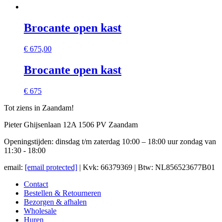
Brocante open kast
€
675,00
Brocante open kast
€ 675
Tot ziens in Zaandam!
Pieter Ghijsenlaan 12A 1506 PV Zaandam
Openingstijden: dinsdag t/m zaterdag 10:00 – 18:00 uur zondag van
11:30 - 18:00
email:
[email protected]
| Kvk: 66379369 | Btw: NL856523677B01
Contact
Bestellen & Retourneren
Bezorgen & afhalen
Wholesale
Huren