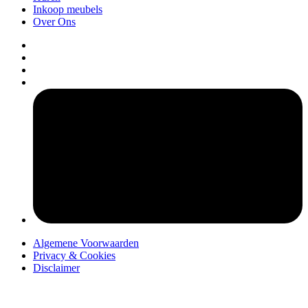
Inkoop meubels
Over Ons
pers
Algemene Voorwaarden
Privacy & Cookies
Disclaimer