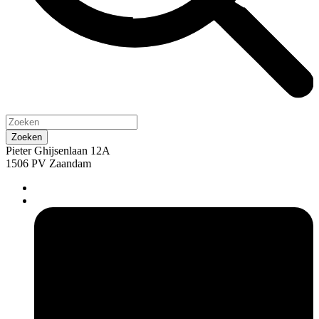
Pieter Ghijsenlaan 12A
1506 PV Zaandam
pers