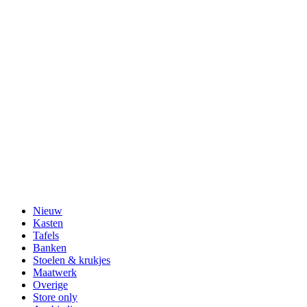
Nieuw
Kasten
Tafels
Banken
Stoelen & krukjes
Maatwerk
Overige
Store only