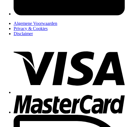
Algemene Voorwaarden
Privacy & Cookies
Disclaimer