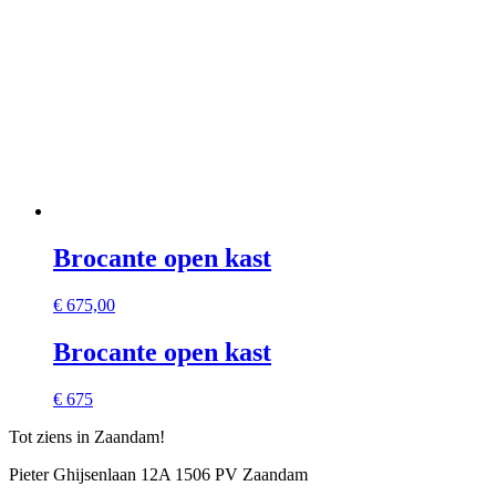
Brocante open kast
€
675,00
Brocante open kast
€ 675
Tot ziens in Zaandam!
Pieter Ghijsenlaan 12A 1506 PV Zaandam