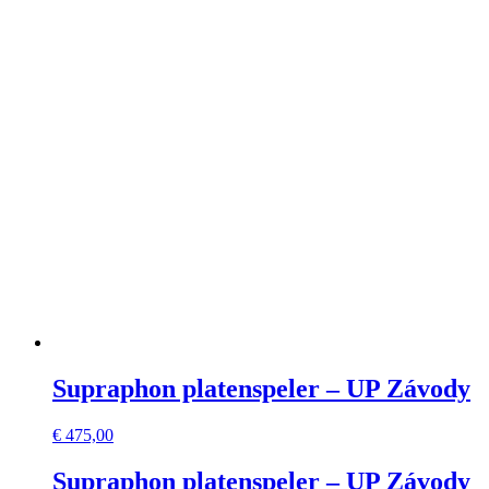
Supraphon platenspeler – UP Závody
€
475,00
Supraphon platenspeler – UP Závody