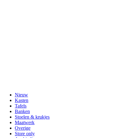
Nieuw
Kasten
Tafels
Banken
Stoelen & krukjes
Maatwerk
Overige
Store only