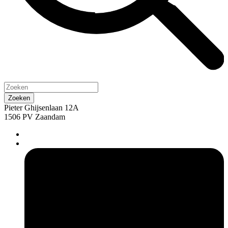
Pieter Ghijsenlaan 12A
1506 PV Zaandam
pers