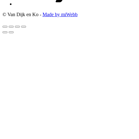
© Van Dijk en Ko -
Made by miWebb