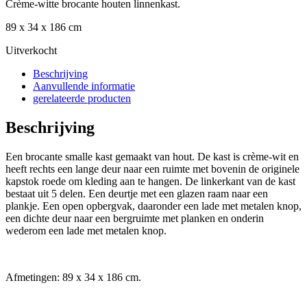
Crème-witte brocante houten linnenkast.
89 x 34 x 186 cm
Uitverkocht
Beschrijving
Aanvullende informatie
gerelateerde producten
Beschrijving
Een brocante smalle kast gemaakt van hout. De kast is crème-wit en
heeft rechts een lange deur naar een ruimte met bovenin de originele
kapstok roede om kleding aan te hangen. De linkerkant van de kast
bestaat uit 5 delen. Een deurtje met een glazen raam naar een
plankje. Een open opbergvak, daaronder een lade met metalen knop,
een dichte deur naar een bergruimte met planken en onderin
wederom een lade met metalen knop.
Afmetingen: 89 x 34 x 186 cm.