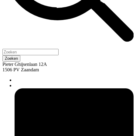
Pieter Ghijsenlaan 12A
1506 PV Zaandam
pers