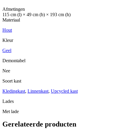
Afmetingen
115 cm (l) × 49 cm (b) × 193 cm (h)
Materiaal
Hout
Kleur
Geel
Demontabel
Nee
Soort kast
Kledingkast
,
Linnenkast
,
Upcycled kast
Lades
Met lade
Gerelateerde producten