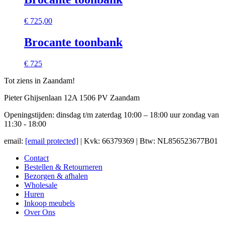
€
725,00
Brocante toonbank
€ 725
Tot ziens in Zaandam!
Pieter Ghijsenlaan 12A 1506 PV Zaandam
Openingstijden: dinsdag t/m zaterdag 10:00 – 18:00 uur zondag van
11:30 - 18:00
email:
[email protected]
| Kvk: 66379369 | Btw: NL856523677B01
Contact
Bestellen & Retourneren
Bezorgen & afhalen
Wholesale
Huren
Inkoop meubels
Over Ons