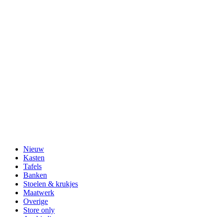
Nieuw
Kasten
Tafels
Banken
Stoelen & krukjes
Maatwerk
Overige
Store only