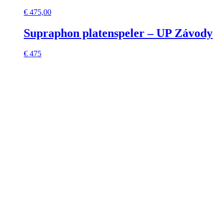
€
475,00
Supraphon platenspeler – UP Závody
€ 475