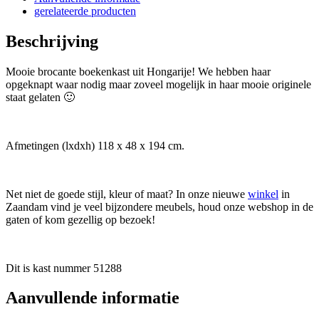
gerelateerde producten
Beschrijving
Mooie brocante boekenkast uit Hongarije! We hebben haar
opgeknapt waar nodig maar zoveel mogelijk in haar mooie originele
staat gelaten 🙂
Afmetingen (lxdxh) 118 x 48 x 194 cm.
Net niet de goede stijl, kleur of maat? In onze nieuwe
winkel
in
Zaandam vind je veel bijzondere meubels, houd onze webshop in de
gaten of kom gezellig op bezoek!
Dit is kast nummer 51288
Aanvullende informatie