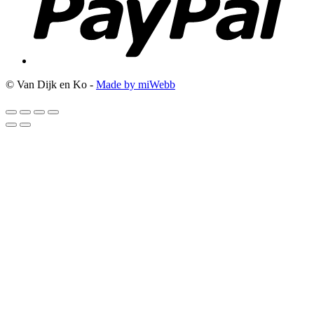
© Van Dijk en Ko -
Made by miWebb