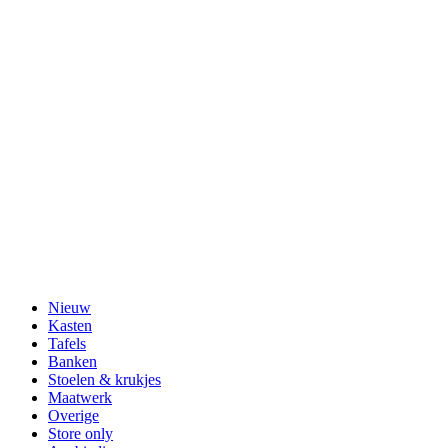
Nieuw
Kasten
Tafels
Banken
Stoelen & krukjes
Maatwerk
Overige
Store only