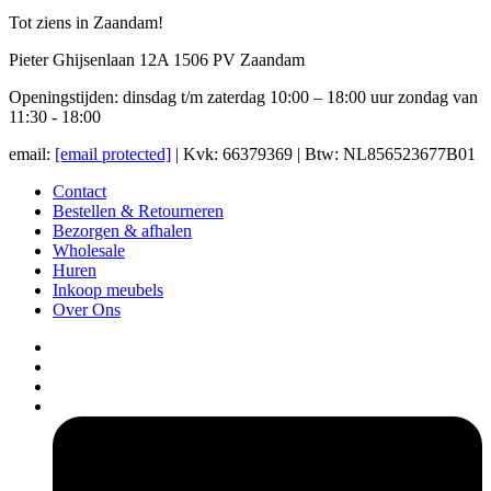
Tot ziens in Zaandam!
Pieter Ghijsenlaan 12A 1506 PV Zaandam
Openingstijden: dinsdag t/m zaterdag 10:00 – 18:00 uur zondag van
11:30 - 18:00
email:
[email protected]
| Kvk: 66379369 | Btw: NL856523677B01
Contact
Bestellen & Retourneren
Bezorgen & afhalen
Wholesale
Huren
Inkoop meubels
Over Ons