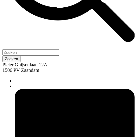
Pieter Ghijsenlaan 12A
1506 PV Zaandam
pers