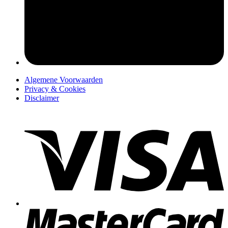
pers
Algemene Voorwaarden
Privacy & Cookies
Disclaimer