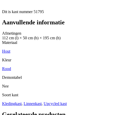
Dit is kast nummer 51795
Aanvullende informatie
Afmetingen
112 cm (l) × 50 cm (b) × 195 cm (h)
Materiaal
Hout
Kleur
Rood
Demontabel
Nee
Soort kast
Kledingkast
,
Linnenkast
,
Upcycled kast
Gerelateerde producten