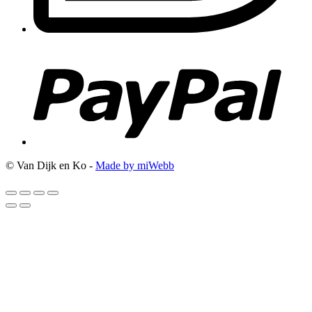
© Van Dijk en Ko -
Made by miWebb