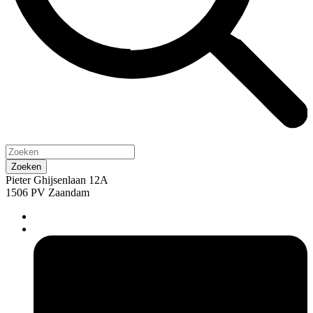
Pieter Ghijsenlaan 12A
1506 PV Zaandam
pers