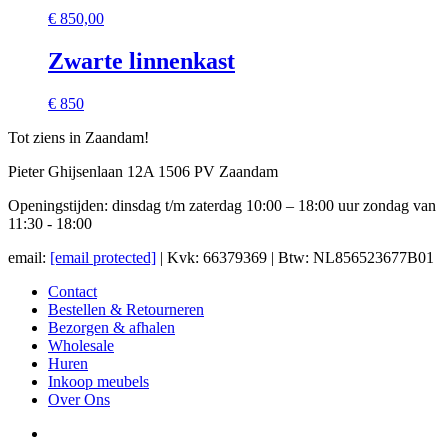
€
850,00
Zwarte linnenkast
€ 850
Tot ziens in Zaandam!
Pieter Ghijsenlaan 12A 1506 PV Zaandam
Openingstijden: dinsdag t/m zaterdag 10:00 – 18:00 uur zondag van
11:30 - 18:00
email:
[email protected]
| Kvk: 66379369 | Btw: NL856523677B01
Contact
Bestellen & Retourneren
Bezorgen & afhalen
Wholesale
Huren
Inkoop meubels
Over Ons