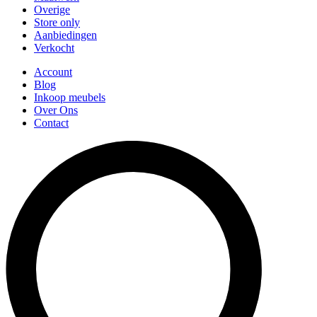
Overige
Store only
Aanbiedingen
Verkocht
Account
Blog
Inkoop meubels
Over Ons
Contact