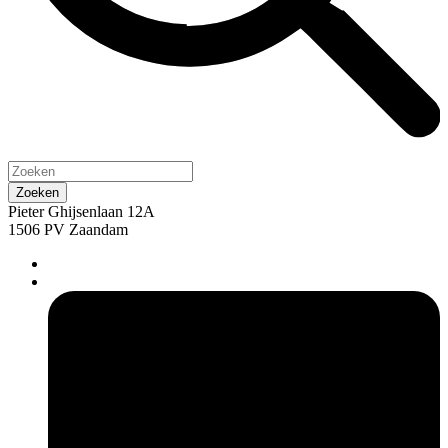
Pieter Ghijsenlaan 12A
1506 PV Zaandam
pers