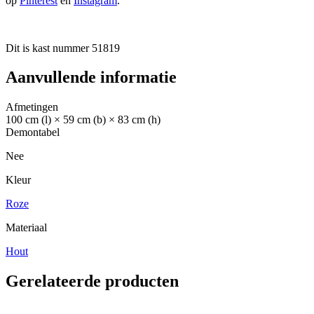
op
Pinterest
en
Instagram
.
Dit is kast nummer 51819
Aanvullende informatie
Afmetingen
100 cm (l) × 59 cm (b) × 83 cm (h)
Demontabel
Nee
Kleur
Roze
Materiaal
Hout
Gerelateerde producten