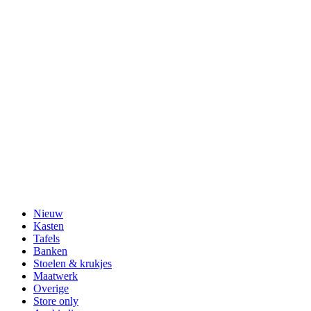
Nieuw
Kasten
Tafels
Banken
Stoelen & krukjes
Maatwerk
Overige
Store only