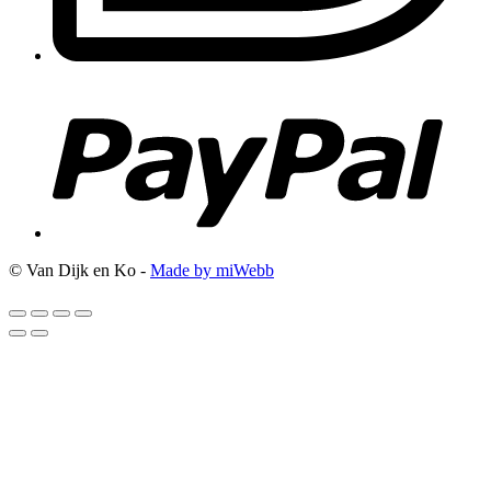
© Van Dijk en Ko -
Made by miWebb