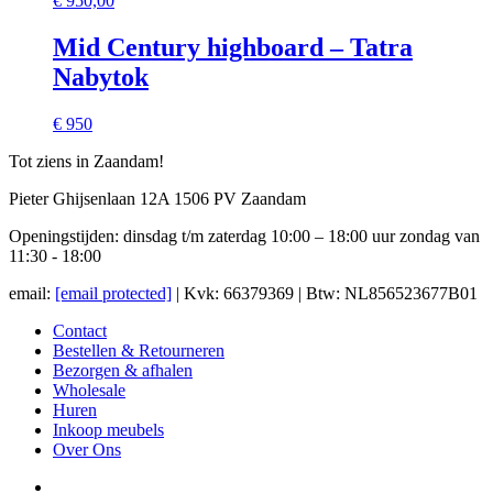
€
950,00
Mid Century highboard – Tatra
Nabytok
€ 950
Tot ziens in Zaandam!
Pieter Ghijsenlaan 12A 1506 PV Zaandam
Openingstijden: dinsdag t/m zaterdag 10:00 – 18:00 uur zondag van
11:30 - 18:00
email:
[email protected]
| Kvk: 66379369 | Btw: NL856523677B01
Contact
Bestellen & Retourneren
Bezorgen & afhalen
Wholesale
Huren
Inkoop meubels
Over Ons