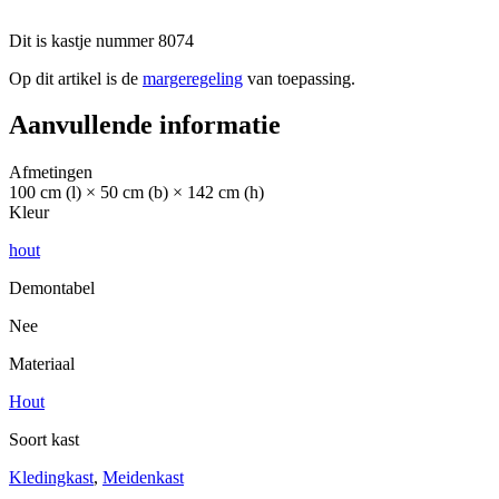
Dit is kastje nummer 8074
Op dit artikel is de
margeregeling
van toepassing.
Aanvullende informatie
Afmetingen
100 cm (l) × 50 cm (b) × 142 cm (h)
Kleur
hout
Demontabel
Nee
Materiaal
Hout
Soort kast
Kledingkast
,
Meidenkast