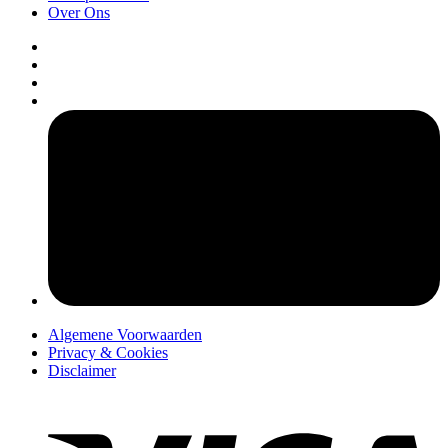
Over Ons
pers
Algemene Voorwaarden
Privacy & Cookies
Disclaimer