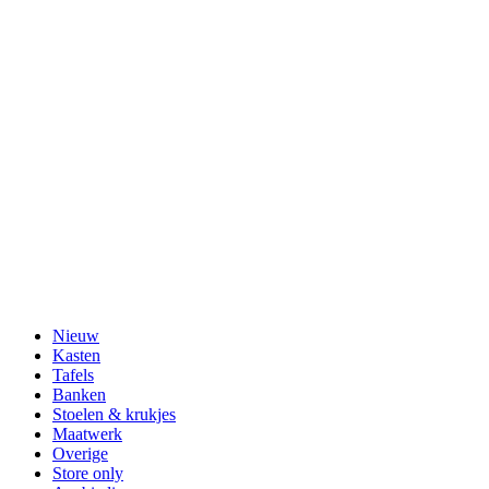
Nieuw
Kasten
Tafels
Banken
Stoelen & krukjes
Maatwerk
Overige
Store only