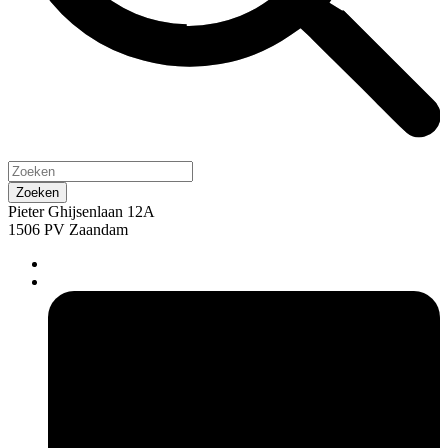
Pieter Ghijsenlaan 12A
1506 PV Zaandam
pers