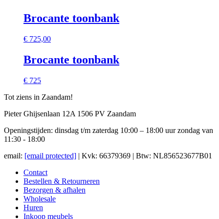
Brocante toonbank
€
725,00
Brocante toonbank
€ 725
Tot ziens in Zaandam!
Pieter Ghijsenlaan 12A 1506 PV Zaandam
Openingstijden: dinsdag t/m zaterdag 10:00 – 18:00 uur zondag van
11:30 - 18:00
email:
[email protected]
| Kvk: 66379369 | Btw: NL856523677B01
Contact
Bestellen & Retourneren
Bezorgen & afhalen
Wholesale
Huren
Inkoop meubels