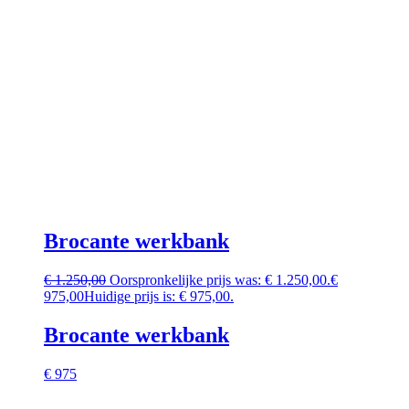
Brocante werkbank
€
1.250,00
Oorspronkelijke prijs was: € 1.250,00.
€
975,00
Huidige prijs is: € 975,00.
Brocante werkbank
€ 975