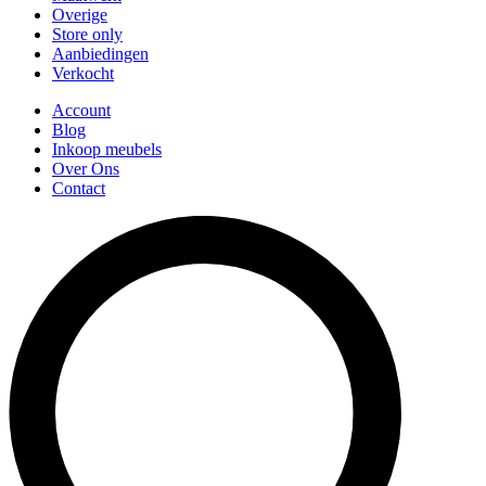
Overige
Store only
Aanbiedingen
Verkocht
Account
Blog
Inkoop meubels
Over Ons
Contact