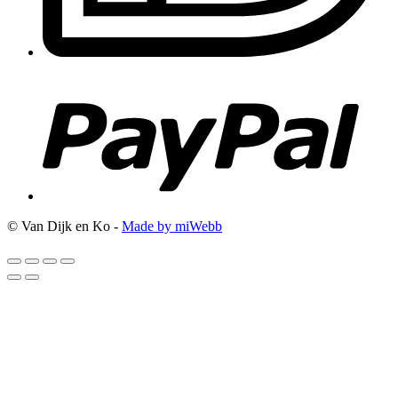
© Van Dijk en Ko -
Made by miWebb