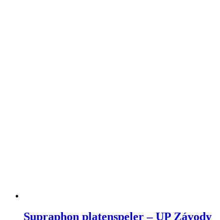
Supraphon platenspeler – UP Závody