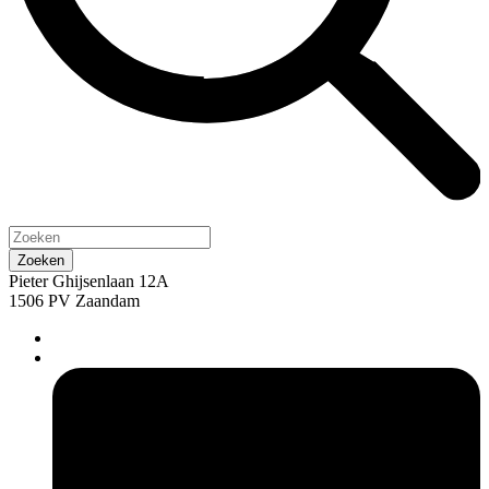
Pieter Ghijsenlaan 12A
1506 PV Zaandam
pers