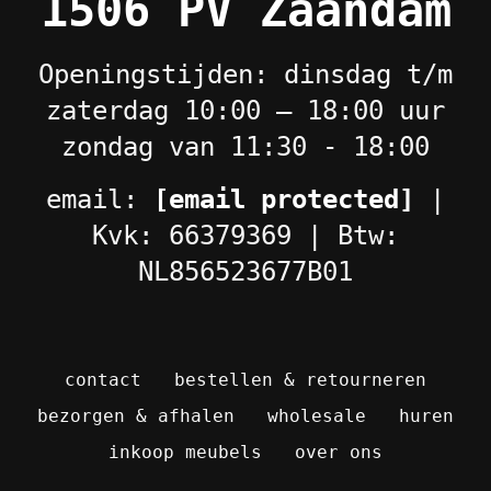
1506 PV Zaandam
Openingstijden: dinsdag t/m
zaterdag 10:00 – 18:00 uur
zondag van 11:30 - 18:00
email:
[email protected]
|
Kvk: 66379369 | Btw:
NL856523677B01
contact
bestellen & retourneren
bezorgen & afhalen
wholesale
huren
inkoop meubels
over ons