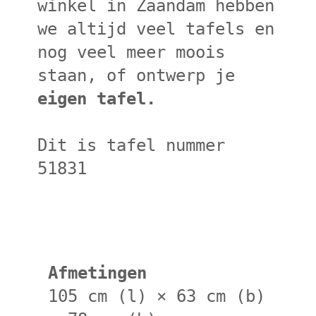
winkel in Zaandam hebben
we altijd veel tafels en
nog veel meer moois
staan, of ontwerp je
eigen tafel.
Dit is tafel nummer
51831
Afmetingen
105 cm (l) × 63 cm (b)