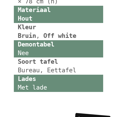
× 78 cm (h)
Materiaal
Hout
Kleur
Bruin
,
Off white
Demontabel
Nee
Soort tafel
Bureau, Eettafel
Lades
Met lade