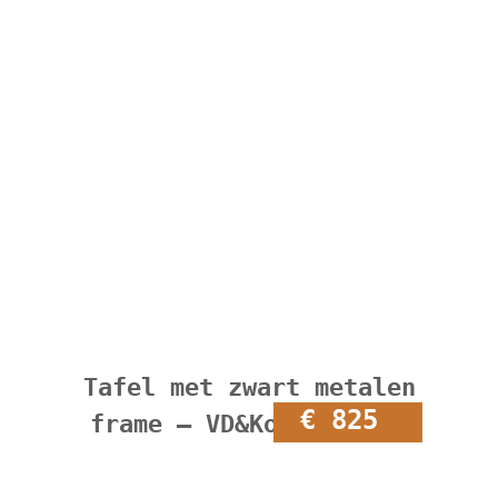
Tafel met zwart metalen
€ 825
frame – VD&Ko maatwerk