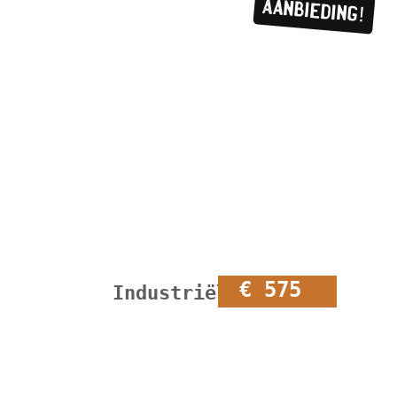
Aanbieding!
€ 575
Industriële kar