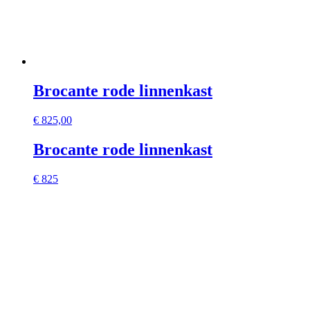
Brocante rode linnenkast
€
825,00
Brocante rode linnenkast
€ 825