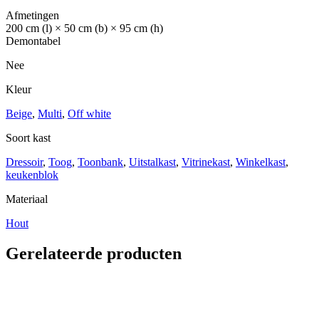
Afmetingen
200 cm (l) × 50 cm (b) × 95 cm (h)
Demontabel
Nee
Kleur
Beige
,
Multi
,
Off white
Soort kast
Dressoir
,
Toog
,
Toonbank
,
Uitstalkast
,
Vitrinekast
,
Winkelkast
,
keukenblok
Materiaal
Hout
Gerelateerde producten