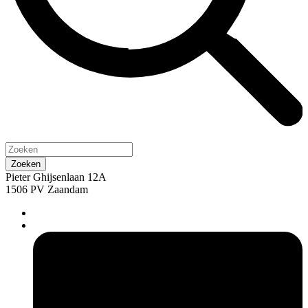
Pieter Ghijsenlaan 12A
1506 PV Zaandam
pers