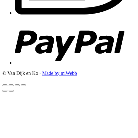
© Van Dijk en Ko -
Made by miWebb