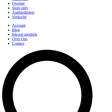
Overige
Store only
Aanbiedingen
Verkocht
Account
Blog
Inkoop meubels
Over Ons
Contact