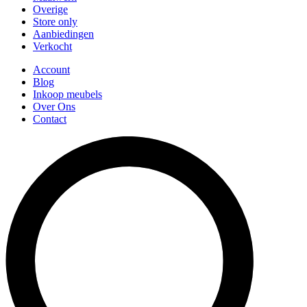
Overige
Store only
Aanbiedingen
Verkocht
Account
Blog
Inkoop meubels
Over Ons
Contact