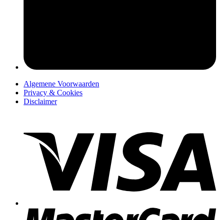
pers
Algemene Voorwaarden
Privacy & Cookies
Disclaimer