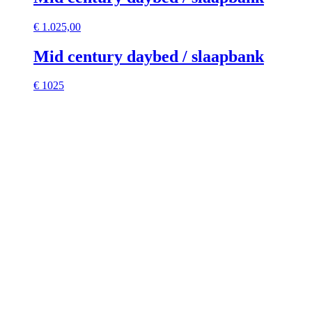
€
1.025,00
Mid century daybed / slaapbank
€ 1025