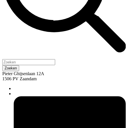
Pieter Ghijsenlaan 12A
1506 PV Zaandam
pers