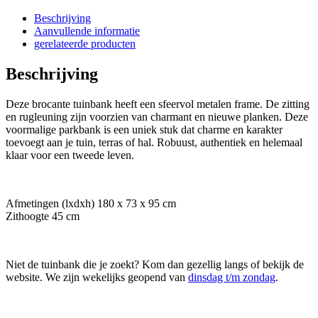
Beschrijving
Aanvullende informatie
gerelateerde producten
Beschrijving
Deze brocante tuinbank heeft een sfeervol metalen frame. De zitting
en rugleuning zijn voorzien van charmant en nieuwe planken. Deze
voormalige parkbank is een uniek stuk dat charme en karakter
toevoegt aan je tuin, terras of hal. Robuust, authentiek en helemaal
klaar voor een tweede leven.
Afmetingen (lxdxh) 180 x 73 x 95 cm
Zithoogte 45 cm
Niet de tuinbank die je zoekt? Kom dan gezellig langs of bekijk de
website. We zijn wekelijks geopend van
dinsdag t/m zondag
.