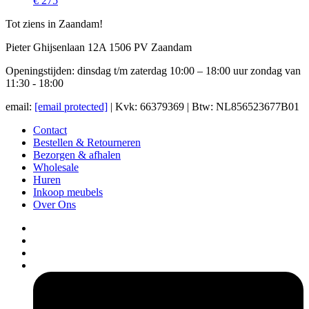
€ 275
Tot ziens in Zaandam!
Pieter Ghijsenlaan 12A 1506 PV Zaandam
Openingstijden: dinsdag t/m zaterdag 10:00 – 18:00 uur zondag van
11:30 - 18:00
email:
[email protected]
| Kvk: 66379369 | Btw: NL856523677B01
Contact
Bestellen & Retourneren
Bezorgen & afhalen
Wholesale
Huren
Inkoop meubels
Over Ons