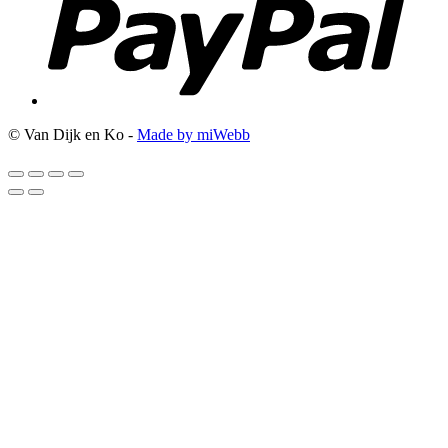
© Van Dijk en Ko -
Made by miWebb