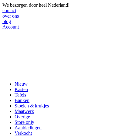
We bezorgen door heel Nederland!
contact
over ons
blog
Account
Nieuw
Kasten
Tafels
Banken
Stoelen & krukjes
Maatwerk
Overige
Store only
Aanbiedingen
Verkocht