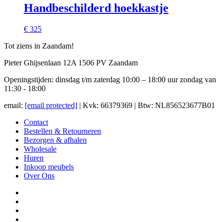
Handbeschilderd hoekkastje
€ 325
Tot ziens in Zaandam!
Pieter Ghijsenlaan 12A 1506 PV Zaandam
Openingstijden: dinsdag t/m zaterdag 10:00 – 18:00 uur zondag van
11:30 - 18:00
email:
[email protected]
| Kvk: 66379369 | Btw: NL856523677B01
Contact
Bestellen & Retourneren
Bezorgen & afhalen
Wholesale
Huren
Inkoop meubels
Over Ons