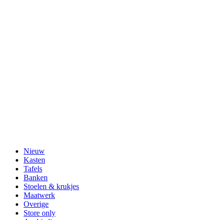
Nieuw
Kasten
Tafels
Banken
Stoelen & krukjes
Maatwerk
Overige
Store only