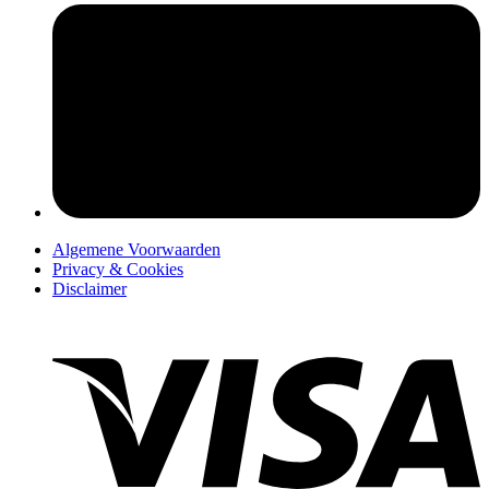
pers
Algemene Voorwaarden
Privacy & Cookies
Disclaimer