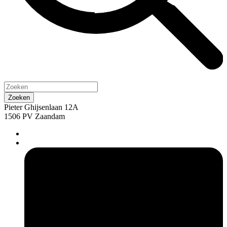
Pieter Ghijsenlaan 12A
1506 PV Zaandam
pers