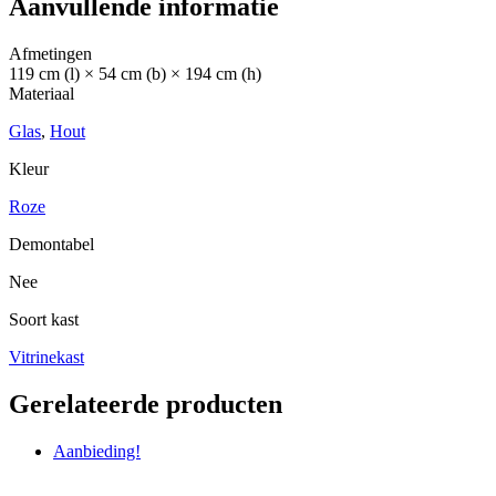
Aanvullende informatie
Afmetingen
119 cm (l) × 54 cm (b) × 194 cm (h)
Materiaal
Glas
,
Hout
Kleur
Roze
Demontabel
Nee
Soort kast
Vitrinekast
Gerelateerde producten
Aanbieding!