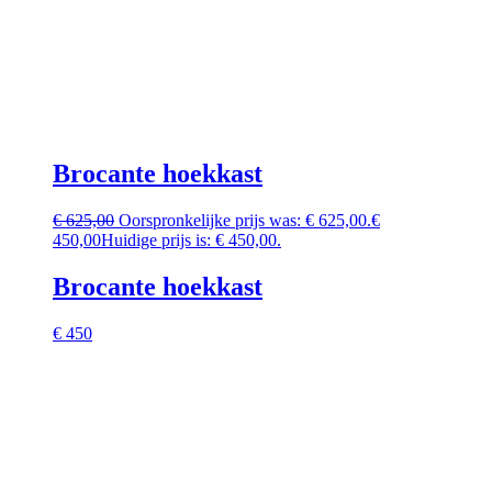
Brocante hoekkast
€
625,00
Oorspronkelijke prijs was: € 625,00.
€
450,00
Huidige prijs is: € 450,00.
Brocante hoekkast
€ 450