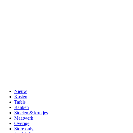
Nieuw
Kasten
Tafels
Banken
Stoelen & krukjes
Maatwerk
Overige
Store only