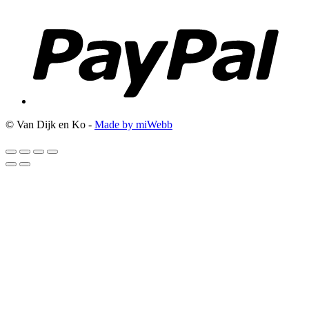
© Van Dijk en Ko -
Made by miWebb