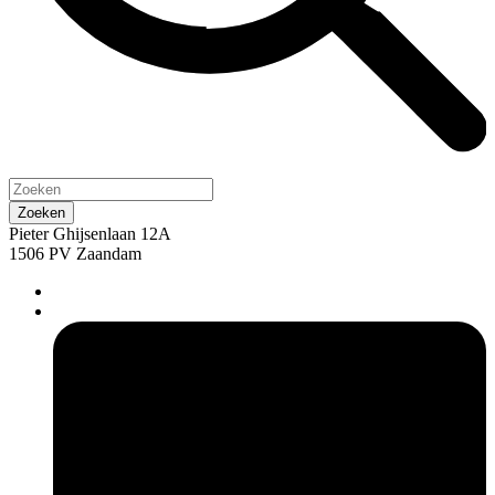
Pieter Ghijsenlaan 12A
1506 PV Zaandam
pers