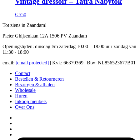
Vintage dressoir – Tatra Nabytok
€ 550
Tot ziens in Zaandam!
Pieter Ghijsenlaan 12A 1506 PV Zaandam
Openingstijden: dinsdag t/m zaterdag 10:00 – 18:00 uur zondag van
11:30 - 18:00
email:
[email protected]
| Kvk: 66379369 | Btw: NL856523677B01
Contact
Bestellen & Retourneren
Bezorgen & afhalen
Wholesale
Huren
Inkoop meubels
Over Ons