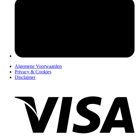
pers
Algemene Voorwaarden
Privacy & Cookies
Disclaimer