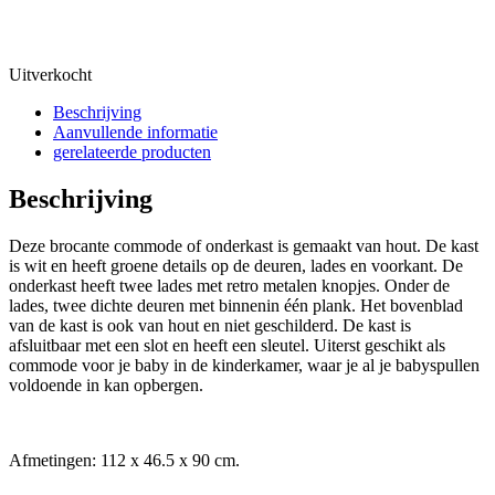
Uitverkocht
Beschrijving
Aanvullende informatie
gerelateerde producten
Beschrijving
Deze brocante commode of onderkast is gemaakt van hout. De kast
is wit en heeft groene details op de deuren, lades en voorkant. De
onderkast heeft twee lades met retro metalen knopjes. Onder de
lades, twee dichte deuren met binnenin één plank. Het bovenblad
van de kast is ook van hout en niet geschilderd. De kast is
afsluitbaar met een slot en heeft een sleutel. Uiterst geschikt als
commode voor je baby in de kinderkamer, waar je al je babyspullen
voldoende in kan opbergen.
Afmetingen: 112 x 46.5 x 90 cm.