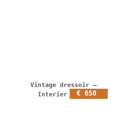
Vintage dressoir –
€ 650
Interier Praha