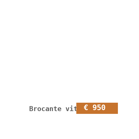
€ 950
Brocante vitrinekast