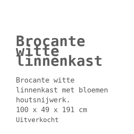
Brocante
witte
linnenkast
Brocante witte
linnenkast met bloemen
houtsnijwerk.
100 x 49 x 191 cm
Uitverkocht