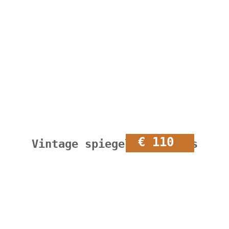
€ 110
Vintage spiegel met lades