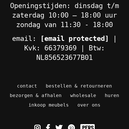
Openingstijden: dinsdag t/m
zaterdag 10:00 – 18:00 uur
zondag van 11:30 - 18:00
email:
[email protected]
|
Kvk: 66379369 | Btw:
NL856523677B01
contact
bestellen & retourneren
bezorgen & afhalen
wholesale
huren
inkoop meubels
over ons
pers