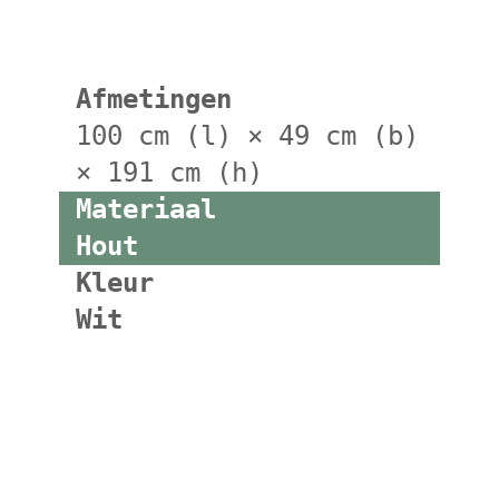
Afmetingen
100 cm (l) × 49 cm (b)
× 191 cm (h)
Materiaal
Hout
Kleur
Wit