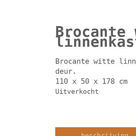
Brocante 
linnenkas
Brocante witte lin
deur.
110 x 50 x 178 cm
Uitverkocht
beschrijving