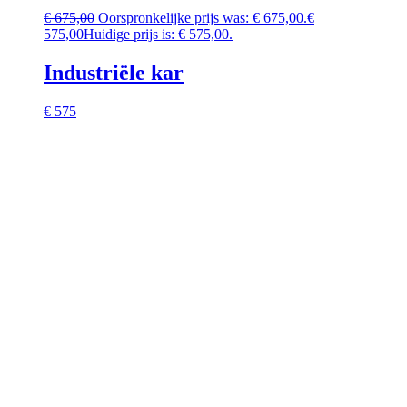
€
675,00
Oorspronkelijke prijs was: € 675,00.
€
575,00
Huidige prijs is: € 575,00.
Industriële kar
€ 575