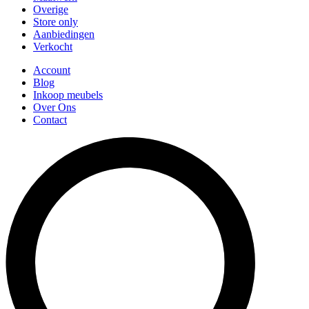
Overige
Store only
Aanbiedingen
Verkocht
Account
Blog
Inkoop meubels
Over Ons
Contact