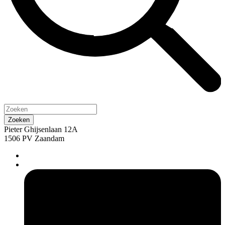
Pieter Ghijsenlaan 12A
1506 PV Zaandam
pers