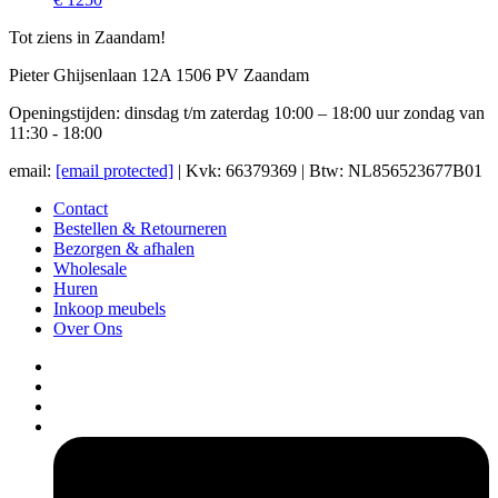
Tot ziens in Zaandam!
Pieter Ghijsenlaan 12A 1506 PV Zaandam
Openingstijden: dinsdag t/m zaterdag 10:00 – 18:00 uur zondag van
11:30 - 18:00
email:
[email protected]
| Kvk: 66379369 | Btw: NL856523677B01
Contact
Bestellen & Retourneren
Bezorgen & afhalen
Wholesale
Huren
Inkoop meubels
Over Ons