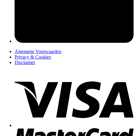
pers
Algemene Voorwaarden
Privacy & Cookies
Disclaimer