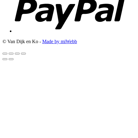
© Van Dijk en Ko -
Made by miWebb