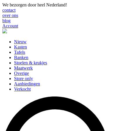
We bezorgen door heel Nederland!
contact
over ons
blog
Account
Nieuw
Kasten
Tafels
Banken
Stoelen & krukjes
Maatwerk
Overige
Store only
Aanbiedingen
Verkocht