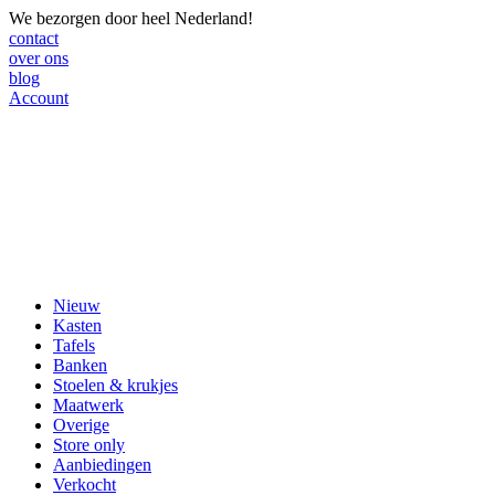
We bezorgen door heel Nederland!
contact
over ons
blog
Account
Nieuw
Kasten
Tafels
Banken
Stoelen & krukjes
Maatwerk
Overige
Store only
Aanbiedingen
Verkocht