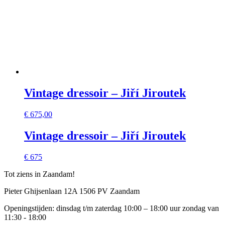
Vintage dressoir – Jiří Jiroutek
€
675,00
Vintage dressoir – Jiří Jiroutek
€ 675
Tot ziens in Zaandam!
Pieter Ghijsenlaan 12A 1506 PV Zaandam
Openingstijden: dinsdag t/m zaterdag 10:00 – 18:00 uur zondag van
11:30 - 18:00