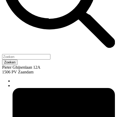
Pieter Ghijsenlaan 12A
1506 PV Zaandam
pers