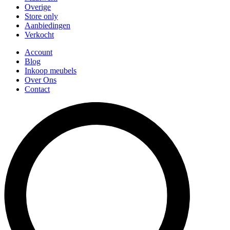
Overige
Store only
Aanbiedingen
Verkocht
Account
Blog
Inkoop meubels
Over Ons
Contact