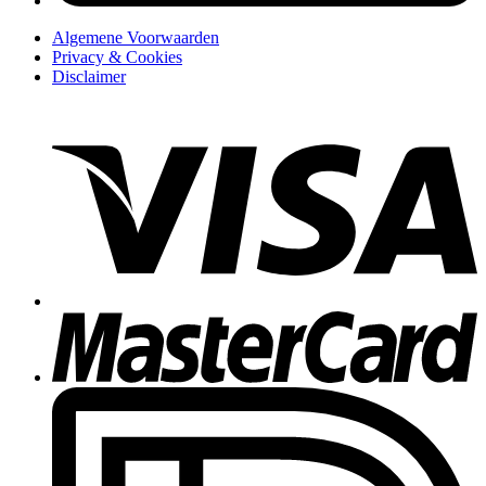
Algemene Voorwaarden
Privacy & Cookies
Disclaimer