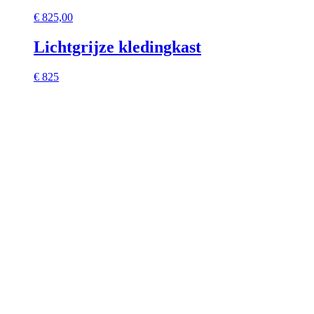
€
825,00
Lichtgrijze kledingkast
€ 825