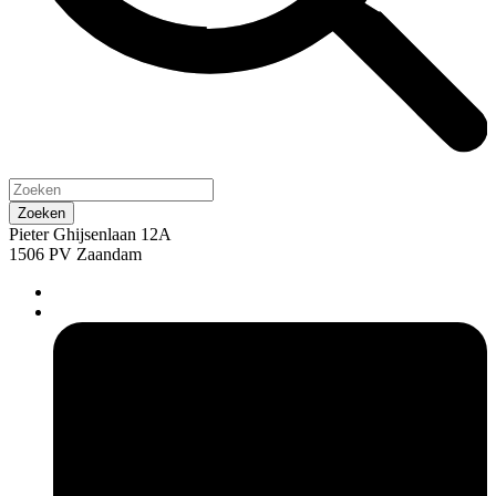
Pieter Ghijsenlaan 12A
1506 PV Zaandam
pers