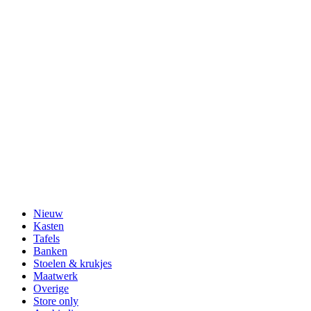
Nieuw
Kasten
Tafels
Banken
Stoelen & krukjes
Maatwerk
Overige
Store only