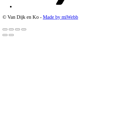
© Van Dijk en Ko -
Made by miWebb