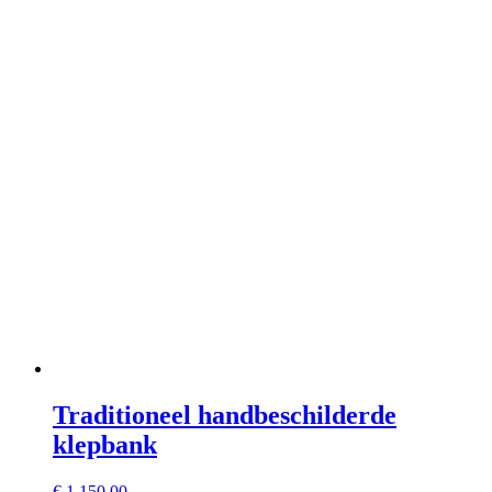
Traditioneel handbeschilderde
klepbank
€
1.150,00