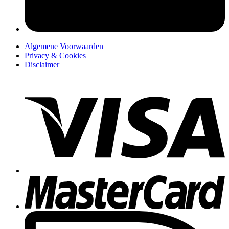
Algemene Voorwaarden
Privacy & Cookies
Disclaimer