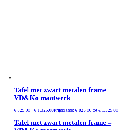
Tafel met zwart metalen frame –
VD&Ko maatwerk
€
825,00
-
€
1.325,00
Prijsklasse: € 825,00 tot € 1.325,00
Tafel met zwart metalen frame –