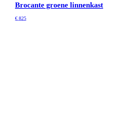
Brocante groene linnenkast
€ 825