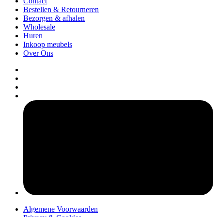
Contact
Bestellen & Retourneren
Bezorgen & afhalen
Wholesale
Huren
Inkoop meubels
Over Ons
pers
Algemene Voorwaarden