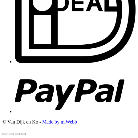
© Van Dijk en Ko -
Made by miWebb