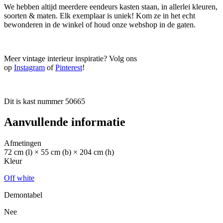
We hebben altijd meerdere eendeurs kasten staan, in allerlei kleuren,
soorten & maten. Elk exemplaar is uniek! Kom ze in het echt
bewonderen in de winkel of houd onze webshop in de gaten.
Meer vintage interieur inspiratie? Volg ons
op
Instagram
of
Pinterest
!
Dit is kast nummer 50665
Aanvullende informatie
Afmetingen
72 cm (l) × 55 cm (b) × 204 cm (h)
Kleur
Off white
Demontabel
Nee