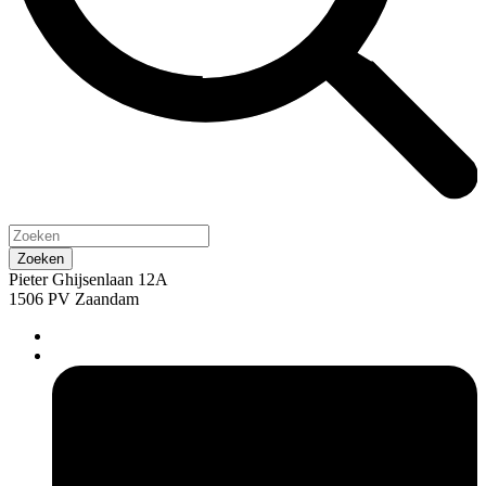
Pieter Ghijsenlaan 12A
1506 PV Zaandam
pers