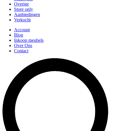
Overige
Store only
Aanbiedingen
Verkocht
Account
Blog
Inkoop meubels
Over Ons
Contact