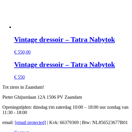
Vintage dressoir – Tatra Nabytok
€
550,00
Vintage dressoir – Tatra Nabytok
€ 550
Tot ziens in Zaandam!
Pieter Ghijsenlaan 12A 1506 PV Zaandam
Openingstijden: dinsdag t/m zaterdag 10:00 – 18:00 uur zondag van
11:30 - 18:00
email:
[email protected]
| Kvk: 66379369 | Btw: NL856523677B01