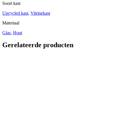
Soort kast
Upcycled kast
,
Vitrinekast
Materiaal
Glas
,
Hout
Gerelateerde producten