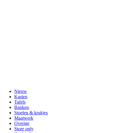
Nieuw
Kasten
Tafels
Banken
Stoelen & krukjes
Maatwerk
Overige
Store only