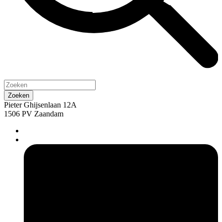
Pieter Ghijsenlaan 12A
1506 PV Zaandam
pers