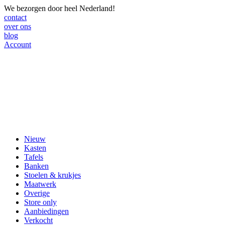
We bezorgen door heel Nederland!
contact
over ons
blog
Account
Nieuw
Kasten
Tafels
Banken
Stoelen & krukjes
Maatwerk
Overige
Store only
Aanbiedingen
Verkocht