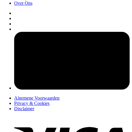
Over Ons
pers
Algemene Voorwaarden
Privacy & Cookies
Disclaimer