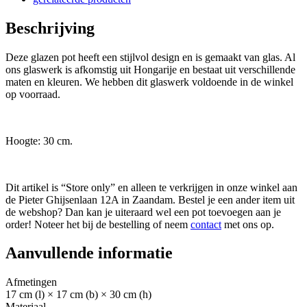
Beschrijving
Deze glazen pot heeft een stijlvol design en is gemaakt van glas. Al
ons glaswerk is afkomstig uit Hongarije en bestaat uit verschillende
maten en kleuren. We hebben dit glaswerk voldoende in de winkel
op voorraad.
Hoogte: 30 cm.
Dit artikel is “Store only” en alleen te verkrijgen in onze winkel aan
de Pieter Ghijsenlaan 12A in Zaandam. Bestel je een ander item uit
de webshop? Dan kan je uiteraard wel een pot toevoegen aan je
order! Noteer het bij de bestelling of neem
contact
met ons op.
Aanvullende informatie
Afmetingen
17 cm (l) × 17 cm (b) × 30 cm (h)
Materiaal