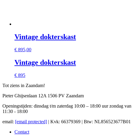
Vintage dokterskast
€
895,00
Vintage dokterskast
€ 895
Tot ziens in Zaandam!
Pieter Ghijsenlaan 12A 1506 PV Zaandam
Openingstijden: dinsdag t/m zaterdag 10:00 – 18:00 uur zondag van
11:30 - 18:00
email:
[email protected]
| Kvk: 66379369 | Btw: NL856523677B01
Contact