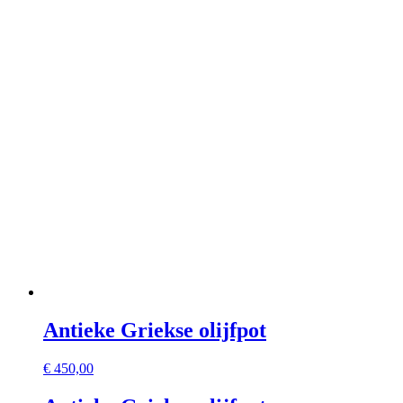
Antieke Griekse olijfpot
€
450,00