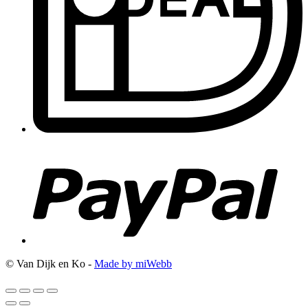
© Van Dijk en Ko -
Made by miWebb