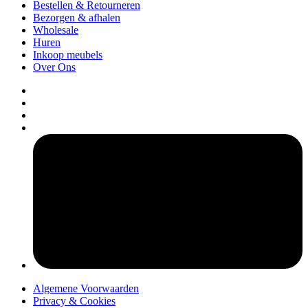
Bestellen & Retourneren
Bezorgen & afhalen
Wholesale
Huren
Inkoop meubels
Over Ons
pers
Algemene Voorwaarden
Privacy & Cookies