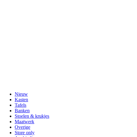
Nieuw
Kasten
Tafels
Banken
Stoelen & krukjes
Maatwerk
Overige
Store only