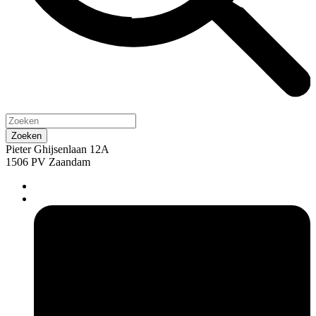
Pieter Ghijsenlaan 12A
1506 PV Zaandam
pers