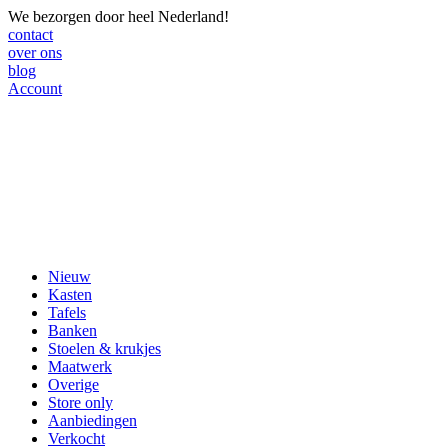
We bezorgen door heel Nederland!
contact
over ons
blog
Account
Nieuw
Kasten
Tafels
Banken
Stoelen & krukjes
Maatwerk
Overige
Store only
Aanbiedingen
Verkocht