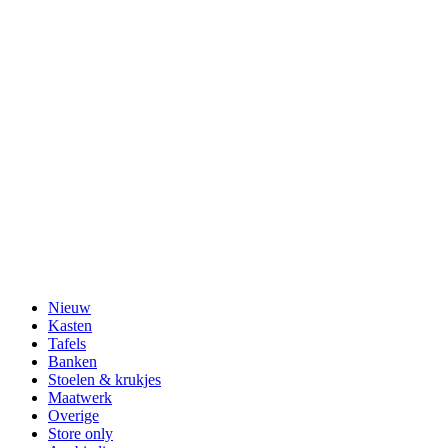
Nieuw
Kasten
Tafels
Banken
Stoelen & krukjes
Maatwerk
Overige
Store only