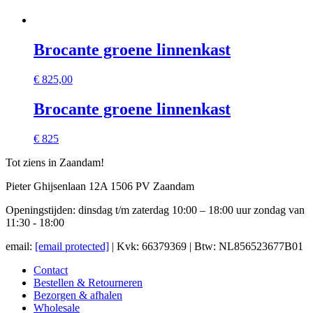
Brocante groene linnenkast
€
825,00
Brocante groene linnenkast
€ 825
Tot ziens in Zaandam!
Pieter Ghijsenlaan 12A 1506 PV Zaandam
Openingstijden: dinsdag t/m zaterdag 10:00 – 18:00 uur zondag van
11:30 - 18:00
email:
[email protected]
| Kvk: 66379369 | Btw: NL856523677B01
Contact
Bestellen & Retourneren
Bezorgen & afhalen
Wholesale