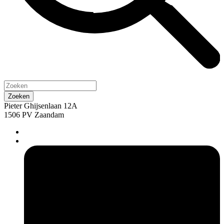
Pieter Ghijsenlaan 12A
1506 PV Zaandam
pers