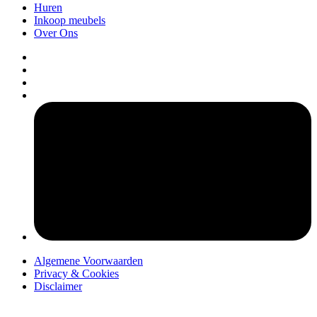
Huren
Inkoop meubels
Over Ons
pers
Algemene Voorwaarden
Privacy & Cookies
Disclaimer