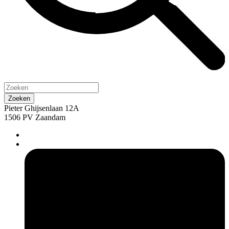
Pieter Ghijsenlaan 12A
1506 PV Zaandam
pers