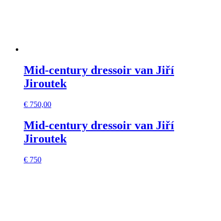
Mid-century dressoir van Jiří
Jiroutek
€
750,00
Mid-century dressoir van Jiří
Jiroutek
€ 750