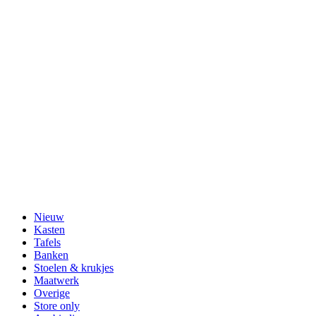
Nieuw
Kasten
Tafels
Banken
Stoelen & krukjes
Maatwerk
Overige
Store only