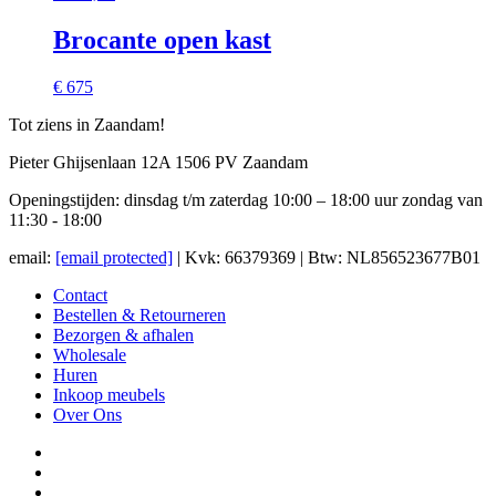
Brocante open kast
€ 675
Tot ziens in Zaandam!
Pieter Ghijsenlaan 12A 1506 PV Zaandam
Openingstijden: dinsdag t/m zaterdag 10:00 – 18:00 uur zondag van
11:30 - 18:00
email:
[email protected]
| Kvk: 66379369 | Btw: NL856523677B01
Contact
Bestellen & Retourneren
Bezorgen & afhalen
Wholesale
Huren
Inkoop meubels
Over Ons