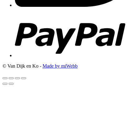
© Van Dijk en Ko -
Made by miWebb