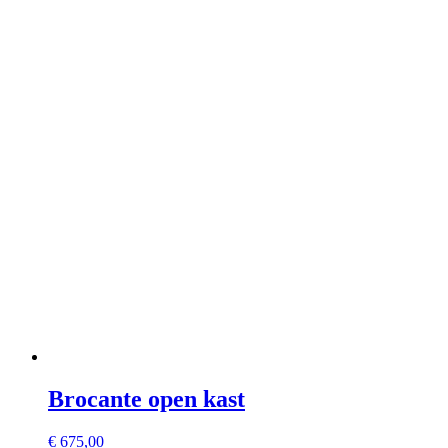
Brocante open kast
€
675,00