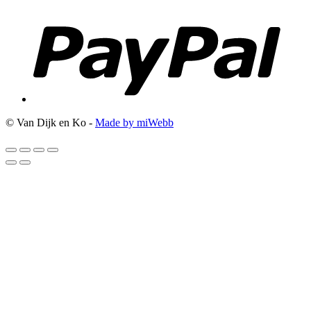
© Van Dijk en Ko -
Made by miWebb