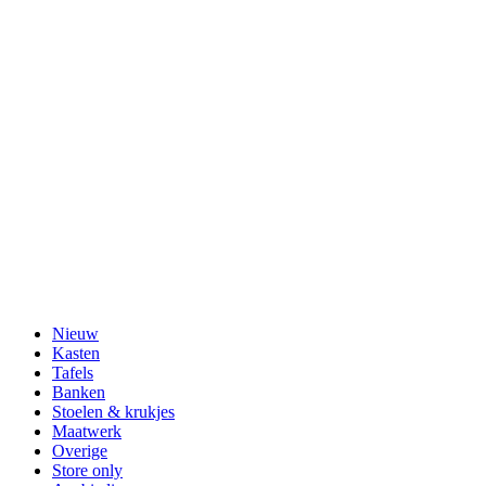
Nieuw
Kasten
Tafels
Banken
Stoelen & krukjes
Maatwerk
Overige
Store only