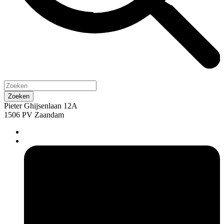
Pieter Ghijsenlaan 12A
1506 PV Zaandam
pers