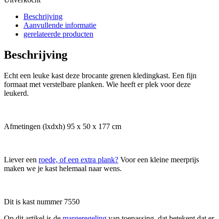
Beschrijving
Aanvullende informatie
gerelateerde producten
Beschrijving
Echt een leuke kast deze brocante grenen kledingkast. Een fijn
formaat met verstelbare planken. Wie heeft er plek voor deze
leukerd.
Afmetingen (lxdxh) 95 x 50 x 177 cm
Liever een
roede, of een extra plank?
Voor een kleine meerprijs
maken we je kast helemaal naar wens.
Dit is kast nummer 7550
Op dit artikel is de
margeregeling
van toepassing, dat betekent dat er