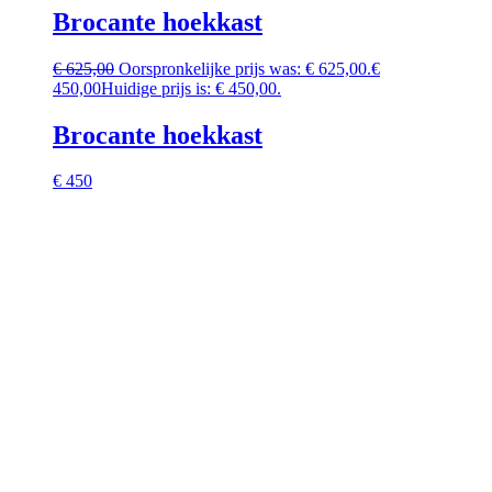
Brocante hoekkast
€
625,00
Oorspronkelijke prijs was: € 625,00.
€
450,00
Huidige prijs is: € 450,00.
Brocante hoekkast
€ 450