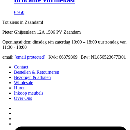
Brocante vitrinekast
€ 950
Tot ziens in Zaandam!
Pieter Ghijsenlaan 12A 1506 PV Zaandam
Openingstijden: dinsdag t/m zaterdag 10:00 – 18:00 uur zondag van
11:30 - 18:00
email:
[email protected]
| Kvk: 66379369 | Btw: NL856523677B01
Contact
Bestellen & Retourneren
Bezorgen & afhalen
Wholesale
Huren
Inkoop meubels
Over Ons