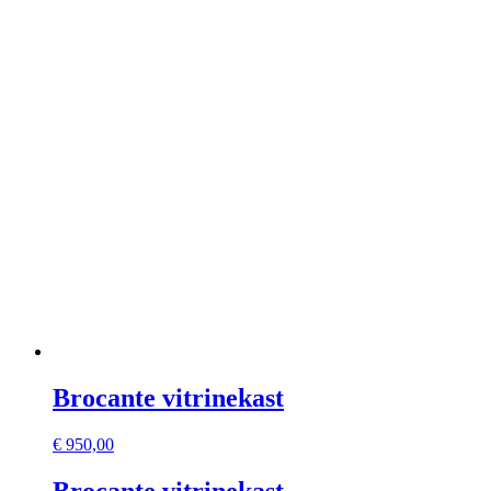
Brocante vitrinekast
€
950,00