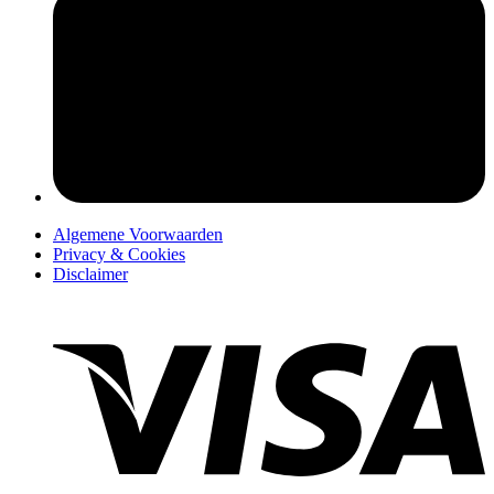
pers
Algemene Voorwaarden
Privacy & Cookies
Disclaimer