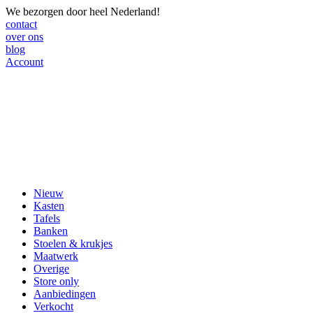
We bezorgen door heel Nederland!
contact
over ons
blog
Account
Nieuw
Kasten
Tafels
Banken
Stoelen & krukjes
Maatwerk
Overige
Store only
Aanbiedingen
Verkocht