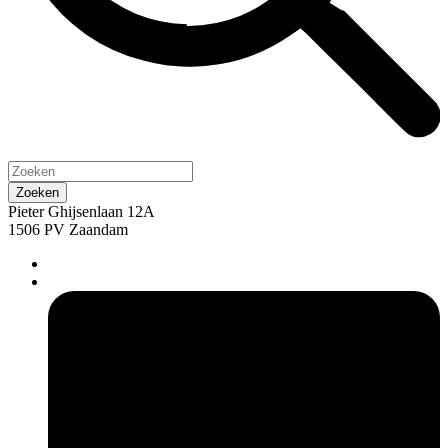
Pieter Ghijsenlaan 12A
1506 PV Zaandam
pers