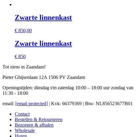
Zwarte linnenkast
€
850,00
Zwarte linnenkast
€ 850
Tot ziens in Zaandam!
Pieter Ghijsenlaan 12A 1506 PV Zaandam
Openingstijden: dinsdag t/m zaterdag 10:00 – 18:00 uur zondag van
11:30 - 18:00
email:
[email protected]
| Kvk: 66379369 | Btw: NL856523677B01
Contact
Bestellen & Retourneren
Bezorgen & afhalen
Wholesale
Huren