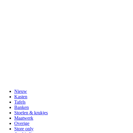
Nieuw
Kasten
Tafels
Banken
Stoelen & krukjes
Maatwerk
Overige
Store only