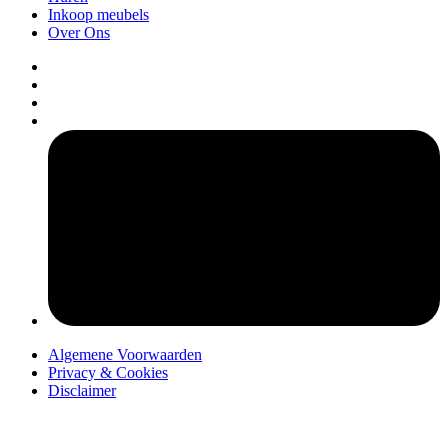
Inkoop meubels
Over Ons
pers
Algemene Voorwaarden
Privacy & Cookies
Disclaimer