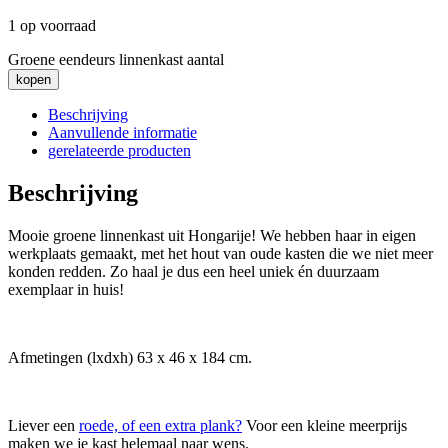
1 op voorraad
Groene eendeurs linnenkast aantal
kopen
Beschrijving
Aanvullende informatie
gerelateerde producten
Beschrijving
Mooie groene linnenkast uit Hongarije! We hebben haar in eigen
werkplaats gemaakt, met het hout van oude kasten die we niet meer
konden redden. Zo haal je dus een heel uniek én duurzaam
exemplaar in huis!
Afmetingen (lxdxh) 63 x 46 x 184 cm.
Liever een
roede, of een extra plank?
Voor een kleine meerprijs
maken we je kast helemaal naar wens.