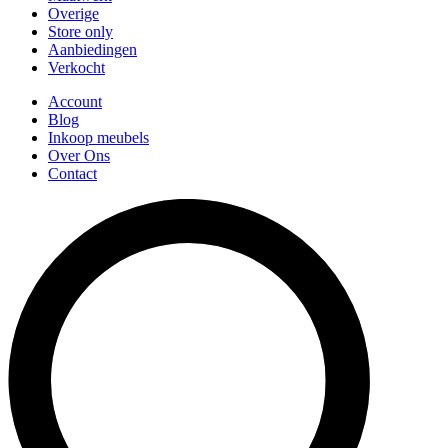
Overige
Store only
Aanbiedingen
Verkocht
Account
Blog
Inkoop meubels
Over Ons
Contact