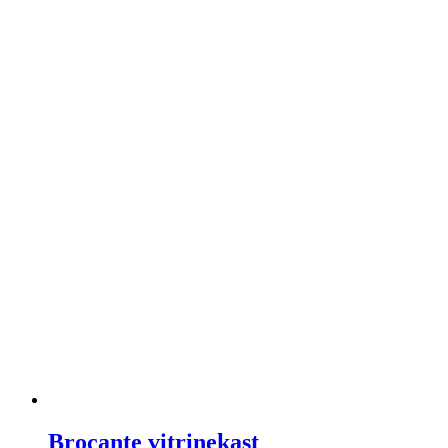
Brocante vitrinekast