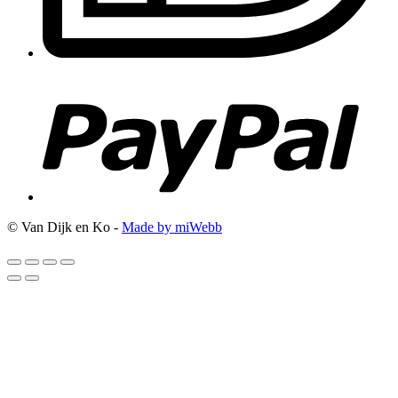
© Van Dijk en Ko -
Made by miWebb