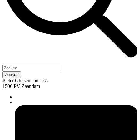
Pieter Ghijsenlaan 12A
1506 PV Zaandam
pers