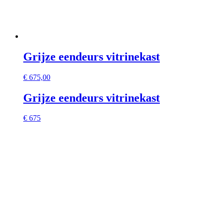
Grijze eendeurs vitrinekast
€
675,00
Grijze eendeurs vitrinekast
€ 675