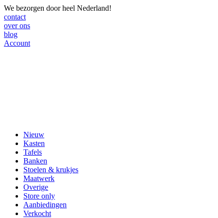
We bezorgen door heel Nederland!
contact
over ons
blog
Account
Nieuw
Kasten
Tafels
Banken
Stoelen & krukjes
Maatwerk
Overige
Store only
Aanbiedingen
Verkocht