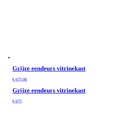
Grijze eendeurs vitrinekast
€
675,00
Grijze eendeurs vitrinekast
€ 675