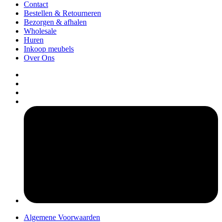
Contact
Bestellen & Retourneren
Bezorgen & afhalen
Wholesale
Huren
Inkoop meubels
Over Ons
pers
Algemene Voorwaarden