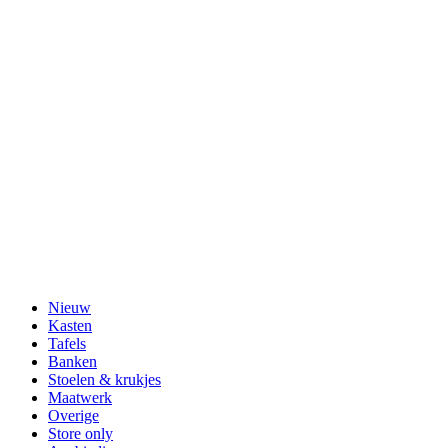
Nieuw
Kasten
Tafels
Banken
Stoelen & krukjes
Maatwerk
Overige
Store only