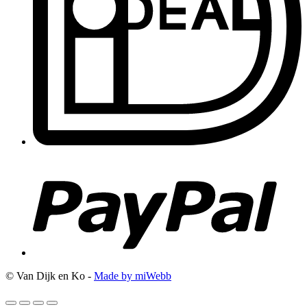
© Van Dijk en Ko -
Made by miWebb