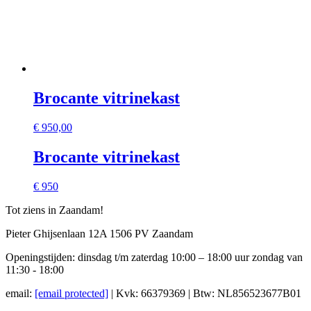
Brocante vitrinekast
€
950,00
Brocante vitrinekast
€ 950
Tot ziens in Zaandam!
Pieter Ghijsenlaan 12A 1506 PV Zaandam
Openingstijden: dinsdag t/m zaterdag 10:00 – 18:00 uur zondag van
11:30 - 18:00
email:
[email protected]
| Kvk: 66379369 | Btw: NL856523677B01