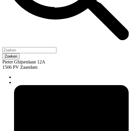
Pieter Ghijsenlaan 12A
1506 PV Zaandam
pers