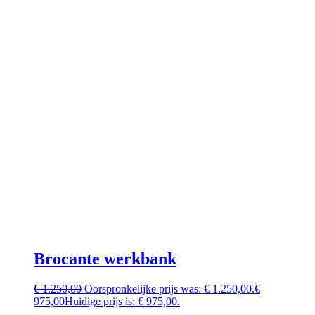
Brocante werkbank
€
1.250,00
Oorspronkelijke prijs was: € 1.250,00.
€
975,00
Huidige prijs is: € 975,00.