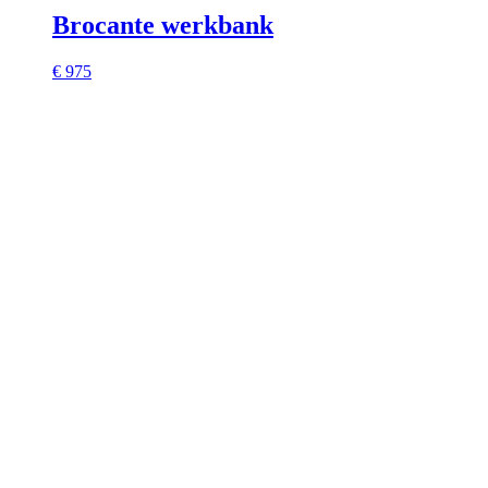
Brocante werkbank
€ 975