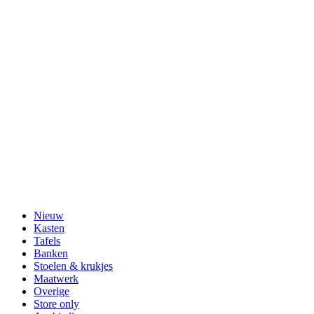
Nieuw
Kasten
Tafels
Banken
Stoelen & krukjes
Maatwerk
Overige
Store only