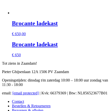
Brocante ladekast
€
650,00
Brocante ladekast
€ 650
Tot ziens in Zaandam!
Pieter Ghijsenlaan 12A 1506 PV Zaandam
Openingstijden: dinsdag t/m zaterdag 10:00 – 18:00 uur zondag van
11:30 - 18:00
email:
[email protected]
| Kvk: 66379369 | Btw: NL856523677B01
Contact
Bestellen & Retourneren
Bezorgen & afhalen