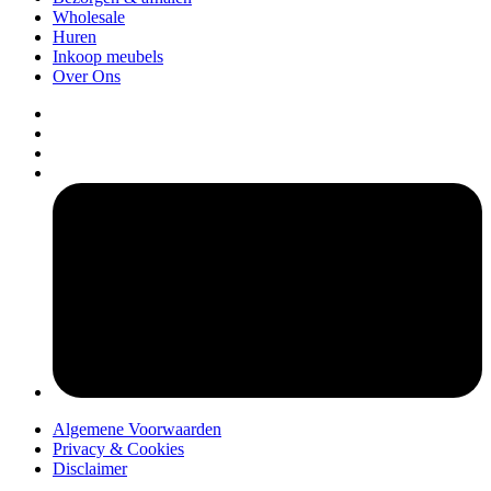
Wholesale
Huren
Inkoop meubels
Over Ons
pers
Algemene Voorwaarden
Privacy & Cookies
Disclaimer