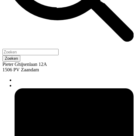
Pieter Ghijsenlaan 12A
1506 PV Zaandam
pers