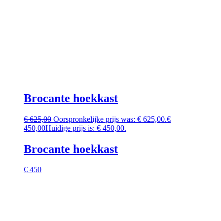
Brocante hoekkast
€
625,00
Oorspronkelijke prijs was: € 625,00.
€
450,00
Huidige prijs is: € 450,00.
Brocante hoekkast
€ 450