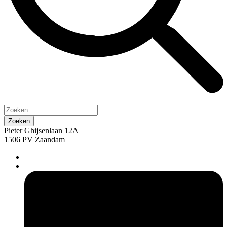
Pieter Ghijsenlaan 12A
1506 PV Zaandam
pers