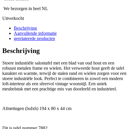
We bezorgen in heel NL
Uitverkocht
Beschrijving
Aanvullende informatie
gerelateerde producten
Beschrijving
Stoere industriële salontafel met een blad van oud hout en een
robuust metalen frame en wielen. Het verweerde hout geeft de tafel
karakter en warmte, terwijl de stalen rand en wielen zorgen voor een
stoere industriële look. Perfect te combineren in zowel een modern
loft-interieur als een sfeervol vintage woonstijl. Een uniek
meubelstuk met een prachtige mix van doorleefd en industrieel.
Afmetingen (lxdxh) 194 x 80 x 44 cm
Dit is tafel nummer 7882