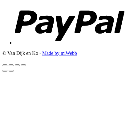
© Van Dijk en Ko -
Made by miWebb