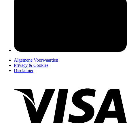
pers
Algemene Voorwaarden
Privacy & Cookies
Disclaimer