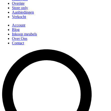
Overige
Store only
Aanbiedingen
Verkocht
Account
Blog
Inkoop meubels
Over Ons
Contact