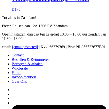
€ 175
Tot ziens in Zaandam!
Pieter Ghijsenlaan 12A 1506 PV Zaandam
Openingstijden: dinsdag t/m zaterdag 10:00 – 18:00 uur zondag van
11:30 - 18:00
email:
[email protected]
| Kvk: 66379369 | Btw: NL856523677B01
Contact
Bestellen & Retourneren
Bezorgen & afhalen
Wholesale
Huren
Inkoop meubels
Over Ons