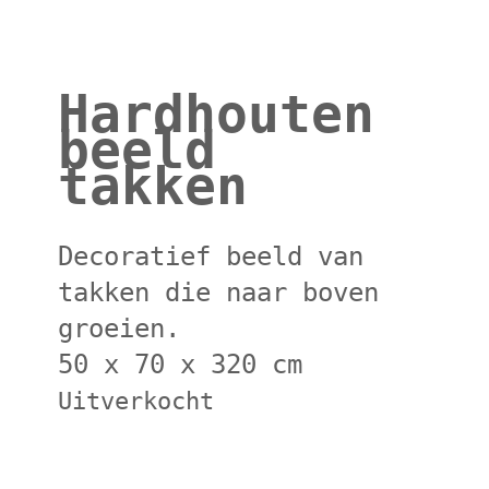
Hardhouten
beeld
takken
Decoratief beeld van
takken die naar boven
groeien.
50 x 70 x 320 cm
Uitverkocht