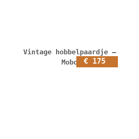
Vintage hobbelpaardje –
€ 175
Mobo