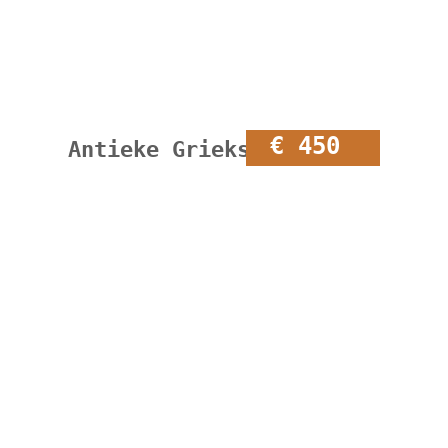
€ 450
Antieke Griekse olijfpot