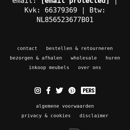
email:
[email protected]
|
Kvk: 66379369 | Btw:
NL856523677B01
contact
bestellen & retourneren
bezorgen & afhalen
wholesale
huren
inkoop meubels
over ons
pers
algemene voorwaarden
privacy & cookies
disclaimer