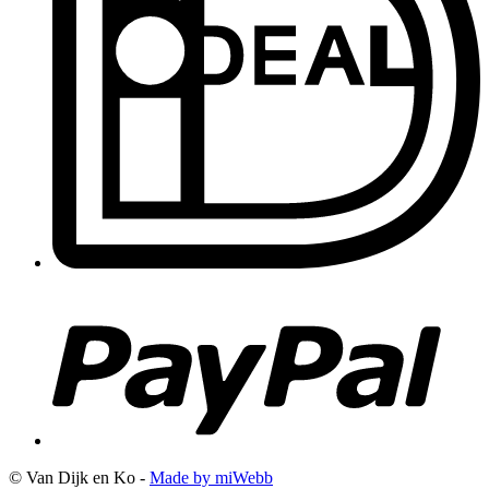
© Van Dijk en Ko -
Made by miWebb