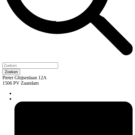
Pieter Ghijsenlaan 12A
1506 PV Zaandam
pers