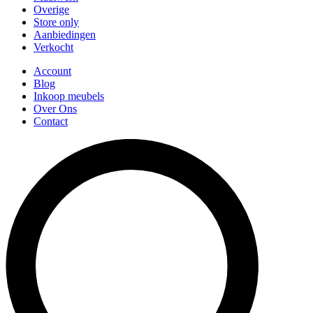
Overige
Store only
Aanbiedingen
Verkocht
Account
Blog
Inkoop meubels
Over Ons
Contact