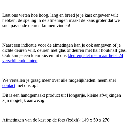
Laat ons weten hoe hoog, lang en breed je je kast ongeveer wilt
hebben, de speling in de afmetingen maakt de kans groter dat we
snel passende deuren kunnen vinden!
Naast een indicatie voor de afmetingen kan je ook aangeven of je
dichte deuren wilt, deuren met glas of deuren met half hout/half glas.
Ook kan je een kleur kiezen uit ons
kleurenpalet met maar liefst 24
verschillende tinten
.
We vertellen je graag meer over alle mogelijkheden, neem snel
contact
met ons op!
Dit is een handgemaakt product uit Hongarije, kleine afwijkingen
zijn mogelijk aanwezig.
Afmetingen van de kast op de foto (lxdxh): 149 x 50 x 270