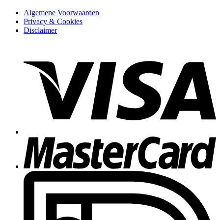
Algemene Voorwaarden
Privacy & Cookies
Disclaimer