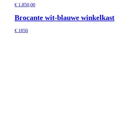
€
1.850,00
Brocante wit-blauwe winkelkast
€ 1850