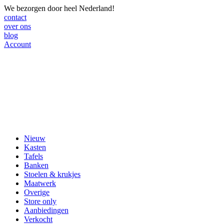
We bezorgen door heel Nederland!
contact
over ons
blog
Account
Nieuw
Kasten
Tafels
Banken
Stoelen & krukjes
Maatwerk
Overige
Store only
Aanbiedingen
Verkocht