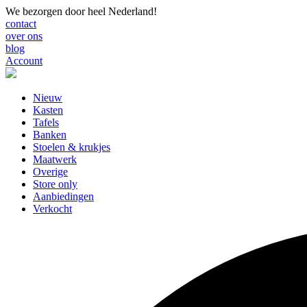
We bezorgen door heel Nederland!
contact
over ons
blog
Account
Nieuw
Kasten
Tafels
Banken
Stoelen & krukjes
Maatwerk
Overige
Store only
Aanbiedingen
Verkocht