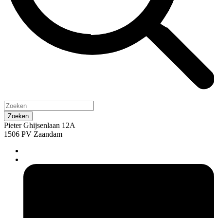
Pieter Ghijsenlaan 12A
1506 PV Zaandam
pers