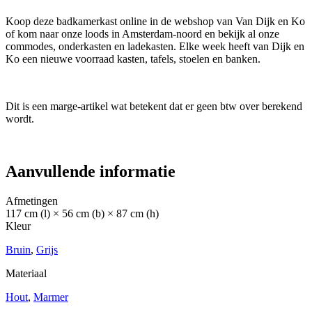
Koop deze badkamerkast online in de webshop van Van Dijk en Ko
of kom naar onze loods in Amsterdam-noord en bekijk al onze
commodes, onderkasten en ladekasten. Elke week heeft van Dijk en
Ko een nieuwe voorraad kasten, tafels, stoelen en banken.
Dit is een marge-artikel wat betekent dat er geen btw over berekend
wordt.
Aanvullende informatie
Afmetingen
117 cm (l) × 56 cm (b) × 87 cm (h)
Kleur
Bruin
,
Grijs
Materiaal
Hout
,
Marmer