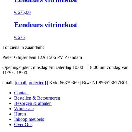
€
675,00
Eendeurs vitrinekast
€ 675
Tot ziens in Zaandam!
Pieter Ghijsenlaan 12A 1506 PV Zaandam
Openingstijden: dinsdag t/m zaterdag 10:00 – 18:00 uur zondag van
11:30 - 18:00
email:
[email protected]
| Kvk: 66379369 | Btw: NL856523677B01
Contact
Bestellen & Retourneren
Bezorgen & afhalen
Wholesale
Huren
Inkoop meubels
Over Ons