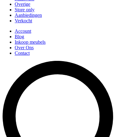
Overige
Store only
Aanbiedingen
Verkocht
Account
Blog
Inkoop meubels
Over Ons
Contact