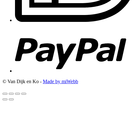
© Van Dijk en Ko -
Made by miWebb