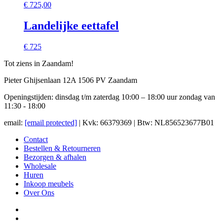
€
725,00
Landelijke eettafel
€ 725
Tot ziens in Zaandam!
Pieter Ghijsenlaan 12A 1506 PV Zaandam
Openingstijden: dinsdag t/m zaterdag 10:00 – 18:00 uur zondag van
11:30 - 18:00
email:
[email protected]
| Kvk: 66379369 | Btw: NL856523677B01
Contact
Bestellen & Retourneren
Bezorgen & afhalen
Wholesale
Huren
Inkoop meubels
Over Ons