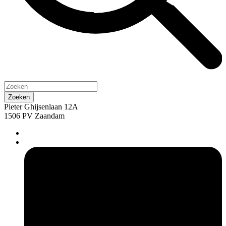
Pieter Ghijsenlaan 12A
1506 PV Zaandam
pers