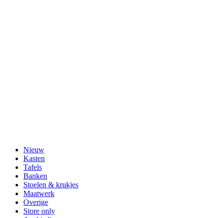
Nieuw
Kasten
Tafels
Banken
Stoelen & krukjes
Maatwerk
Overige
Store only