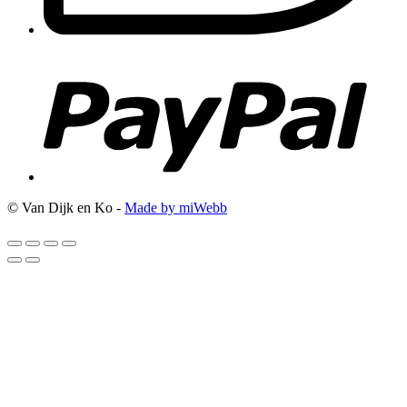
© Van Dijk en Ko -
Made by miWebb