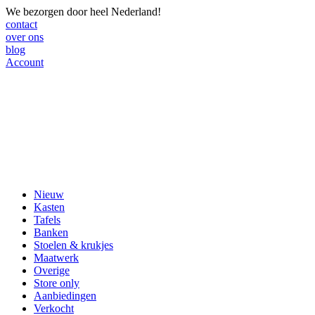
We bezorgen door heel Nederland!
contact
over ons
blog
Account
Nieuw
Kasten
Tafels
Banken
Stoelen & krukjes
Maatwerk
Overige
Store only
Aanbiedingen
Verkocht