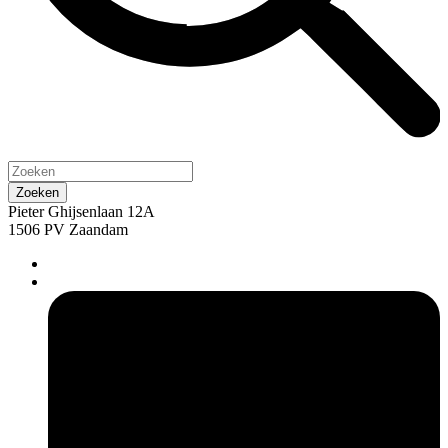
Pieter Ghijsenlaan 12A
1506 PV Zaandam
pers