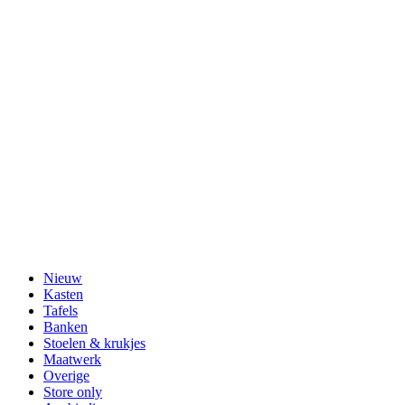
Nieuw
Kasten
Tafels
Banken
Stoelen & krukjes
Maatwerk
Overige
Store only