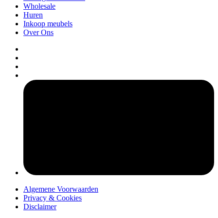
Wholesale
Huren
Inkoop meubels
Over Ons
pers
Algemene Voorwaarden
Privacy & Cookies
Disclaimer