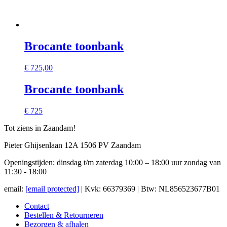
Brocante toonbank
€
725,00
Brocante toonbank
€ 725
Tot ziens in Zaandam!
Pieter Ghijsenlaan 12A 1506 PV Zaandam
Openingstijden: dinsdag t/m zaterdag 10:00 – 18:00 uur zondag van
11:30 - 18:00
email:
[email protected]
| Kvk: 66379369 | Btw: NL856523677B01
Contact
Bestellen & Retourneren
Bezorgen & afhalen