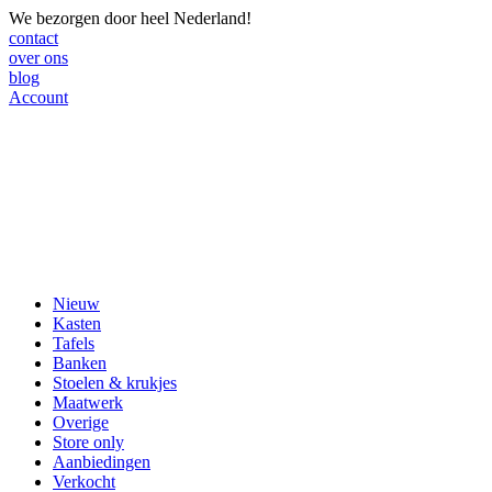
We bezorgen door heel Nederland!
contact
over ons
blog
Account
Nieuw
Kasten
Tafels
Banken
Stoelen & krukjes
Maatwerk
Overige
Store only
Aanbiedingen
Verkocht