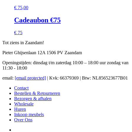
€
75,00
Cadeaubon €75
€ 75
Tot ziens in Zaandam!
Pieter Ghijsenlaan 12A 1506 PV Zaandam
Openingstijden: dinsdag t/m zaterdag 10:00 – 18:00 uur zondag van
11:30 - 18:00
email:
[email protected]
| Kvk: 66379369 | Btw: NL856523677B01
Contact
Bestellen & Retourneren
Bezorgen & afhalen
Wholesale
Huren
Inkoop meubels
Over Ons