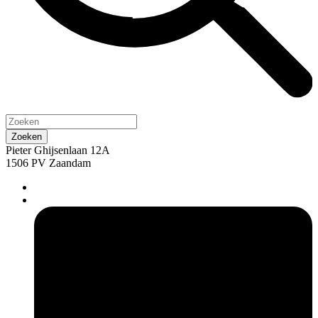
Pieter Ghijsenlaan 12A
1506 PV Zaandam
pers