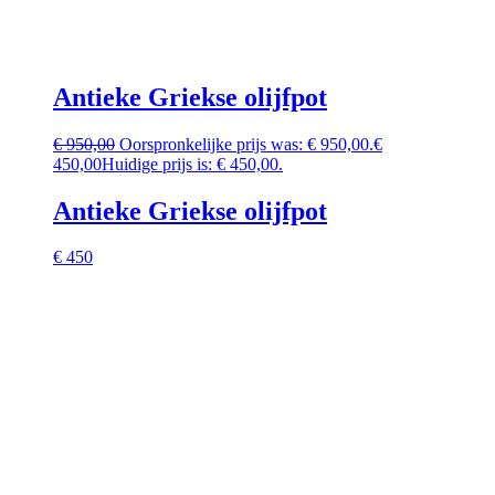
Antieke Griekse olijfpot
€
950,00
Oorspronkelijke prijs was: € 950,00.
€
450,00
Huidige prijs is: € 450,00.
Antieke Griekse olijfpot
€ 450