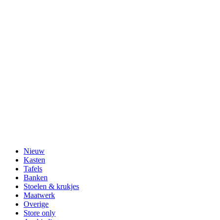
Nieuw
Kasten
Tafels
Banken
Stoelen & krukjes
Maatwerk
Overige
Store only