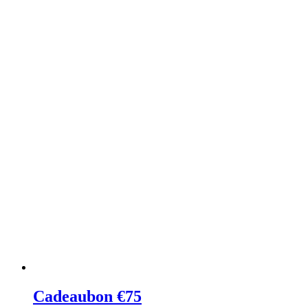
Cadeaubon €75