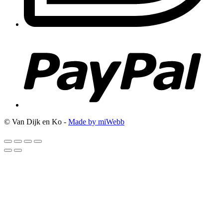
© Van Dijk en Ko -
Made by miWebb