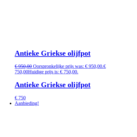
Antieke Griekse olijfpot
€
950,00
Oorspronkelijke prijs was: € 950,00.
€
750,00
Huidige prijs is: € 750,00.
Antieke Griekse olijfpot
€ 750
Aanbieding!