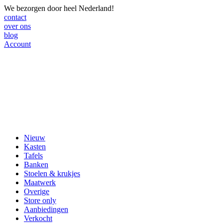
We bezorgen door heel Nederland!
contact
over ons
blog
Account
Nieuw
Kasten
Tafels
Banken
Stoelen & krukjes
Maatwerk
Overige
Store only
Aanbiedingen
Verkocht